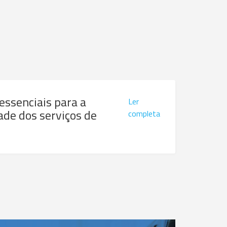
 essenciais para a
Ler
ade dos serviços de
completa