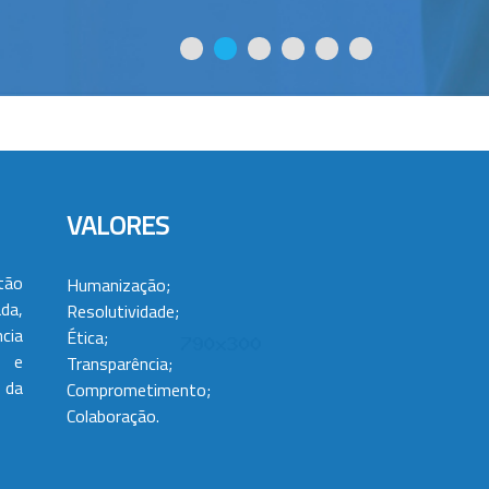
VALORES
tão
Humanização;
da,
Resolutividade;
cia
Ética;
 e
Transparência;
 da
Comprometimento;
Colaboração.