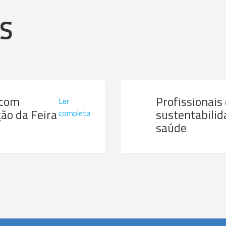
AS
 com
Profissionais
Ler
ão da Feira
sustentabilid
completa
saúde