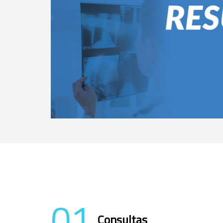
01
Consultas