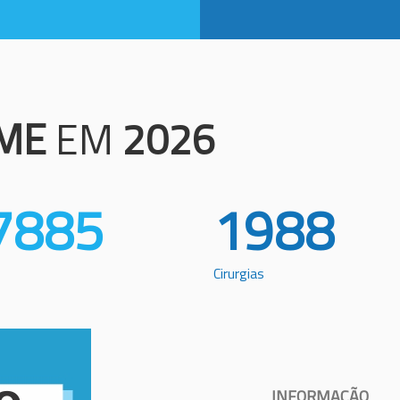
ME
EM
2026
7885
1988
Cirurgias
INFORMAÇÃO