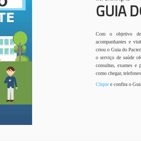
GUIA D
Com o objetivo de 
acompanhantes e vis
criou o Guia do Pacien
o serviço de saúde of
consultas, exames e 
como chegar, telefone
Clique
e confira o Gui