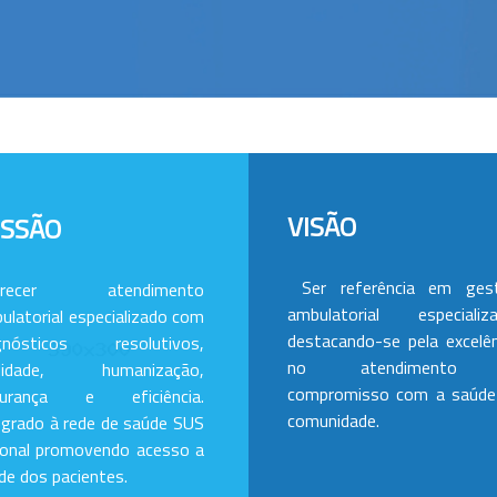
VISÃO
ISSÃO
Ser referência em ges
erecer atendimento
ambulatorial especializa
ulatorial especializado com
destacando-se pela excelên
gnósticos resolutivos,
no atendimento
alidade, humanização,
compromisso com a saúde
gurança e eficiência.
comunidade.
egrado à rede de saúde SUS
ional promovendo acesso a
de dos pacientes.