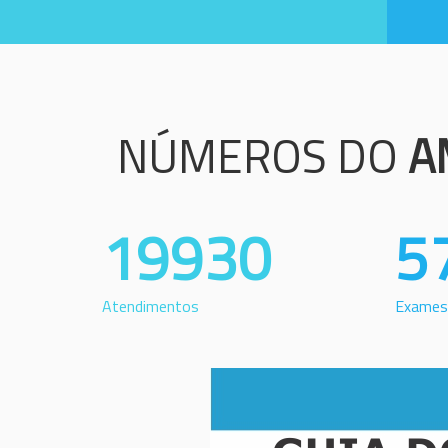
NÚMEROS DO
A
19930
5
Atendimentos
Exames