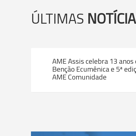
ÚLTIMAS
NOTÍCI
AME Assis celebra 13 anos
Benção Ecumênica e 5ª ediç
AME Comunidade