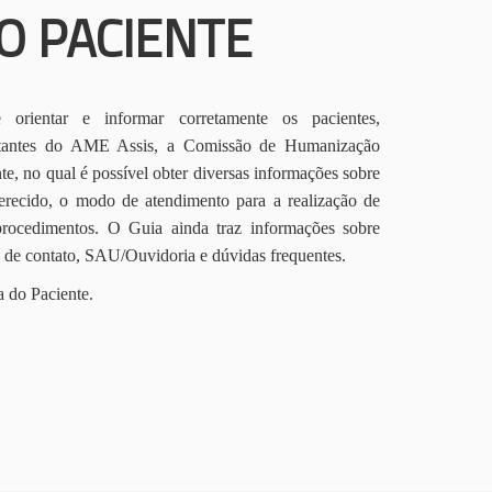
O PACIENTE
orientar e informar corretamente os pacientes,
itantes do AME Assis, a Comissão de Humanização
te, no qual é possível obter diversas informações sobre
erecido, o modo de atendimento para a realização de
procedimentos. O Guia ainda traz informações sobre
s de contato, SAU/Ouvidoria e dúvidas frequentes.
a do Paciente.