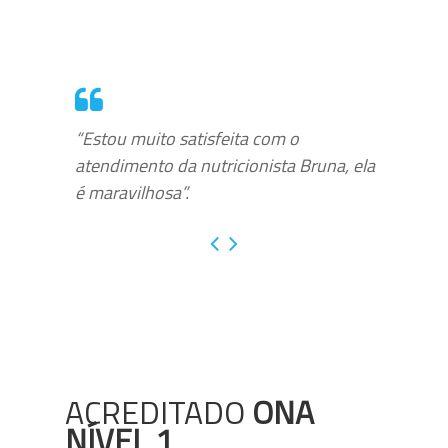
“Estou muito satisfeita com o
atendimento da nutricionista Bruna, ela
é maravilhosa”.
ACREDITADO
ONA
NÍVEL 1