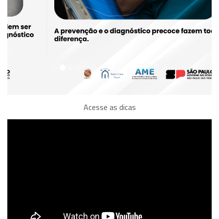
Acesse as dicas