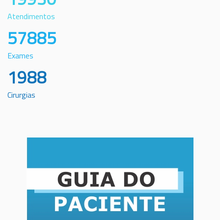
Atendimentos
57885
Exames
1988
Cirurgias