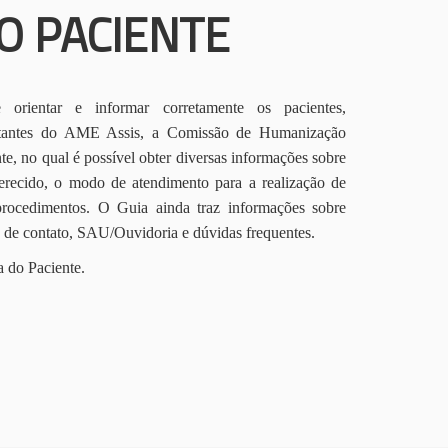
O PACIENTE
orientar e informar corretamente os pacientes,
itantes do AME Assis, a Comissão de Humanização
te, no qual é possível obter diversas informações sobre
erecido, o modo de atendimento para a realização de
procedimentos. O Guia ainda traz informações sobre
s de contato, SAU/Ouvidoria e dúvidas frequentes.
a do Paciente.