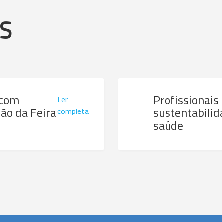
AS
 com
Profissionais
Ler
ão da Feira
sustentabilid
completa
saúde