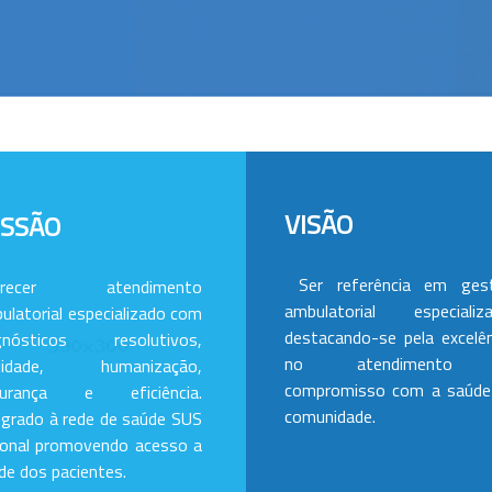
VISÃO
ISSÃO
Ser referência em ges
erecer atendimento
ambulatorial especializa
ulatorial especializado com
destacando-se pela excelên
gnósticos resolutivos,
no atendimento
alidade, humanização,
compromisso com a saúde
gurança e eficiência.
comunidade.
egrado à rede de saúde SUS
ional promovendo acesso a
de dos pacientes.