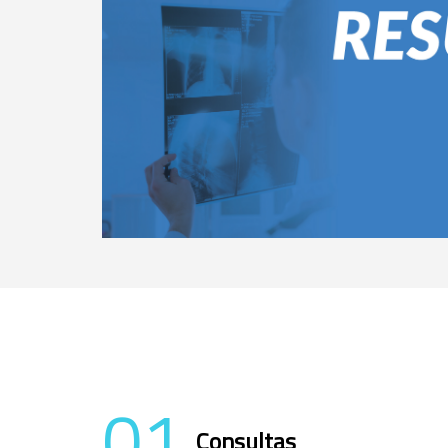
01
Consultas