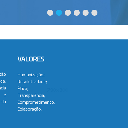
VALORES
tão
Humanização;
da,
Resolutividade;
cia
Ética;
 e
Transparência;
 da
Comprometimento;
Colaboração.