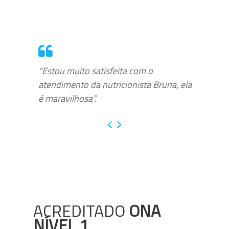
“Estou muito satisfeita com o
atendimento da nutricionista Bruna, ela
é maravilhosa”.
ACREDITADO
ONA
NÍVEL 1