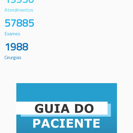
Atendimentos
57885
Exames
1988
Cirurgias