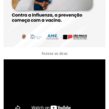
Acesse as dicas