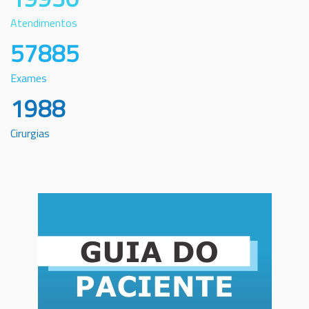
Atendimentos
57885
Exames
1988
Cirurgias