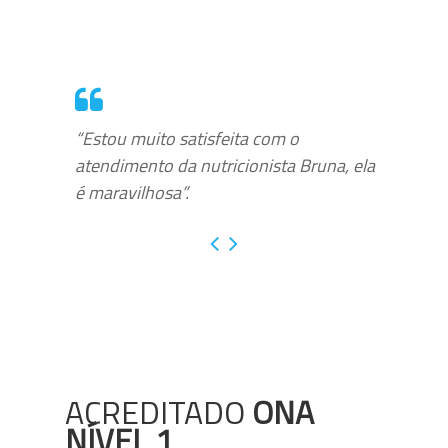
“Estou muito satisfeita com o
atendimento da nutricionista Bruna, ela
é maravilhosa”.
ACREDITADO
ONA
NÍVEL 1