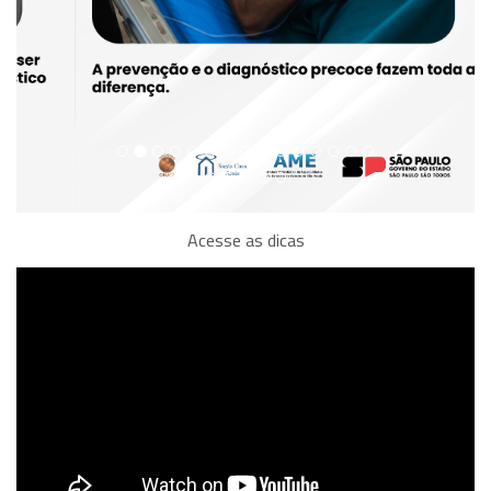
Acesse as dicas