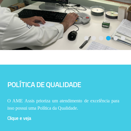
POLÍTICA DE QUALIDADE
O AME Assis prioriza um atendimento de excelência para
isso possui uma Política da Qualidade.
Clique e veja