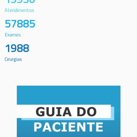
Atendimentos
57885
Exames
1988
Cirurgias