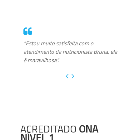
“Estou muito satisfeita com o
atendimento da nutricionista Bruna, ela
é maravilhosa”.
ACREDITADO
ONA
NÍVEL 1