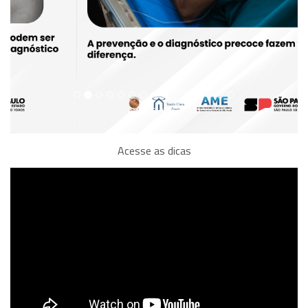
Acesse as dicas