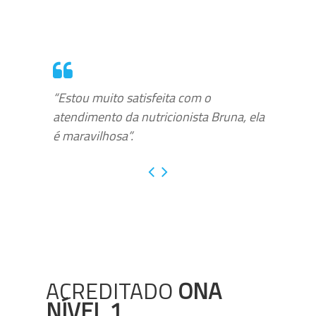
“Estou muito satisfeita com o
atendimento da nutricionista Bruna, ela
é maravilhosa”.
ACREDITADO
ONA
NÍVEL 1