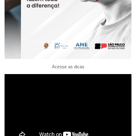
Acesse as dicas