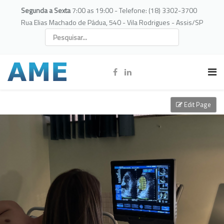
Segunda a Sexta
7:00 as 19:00 - Telefone: (18) 3302-3700
Rua Elias Machado de Pádua, 540 - Vila Rodrigues - Assis/SP
Edit Page