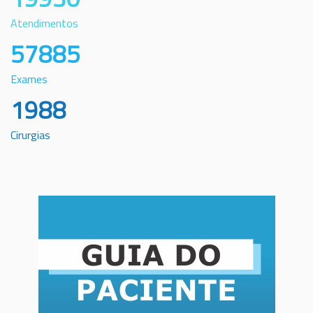
Atendimentos
57885
Exames
1988
Cirurgias