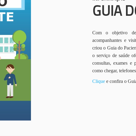
GUIA D
Com o objetivo de 
acompanhantes e vis
criou o Guia do Pacien
o serviço de saúde of
consultas, exames e 
como chegar, telefone
Clique
e confira o Gui