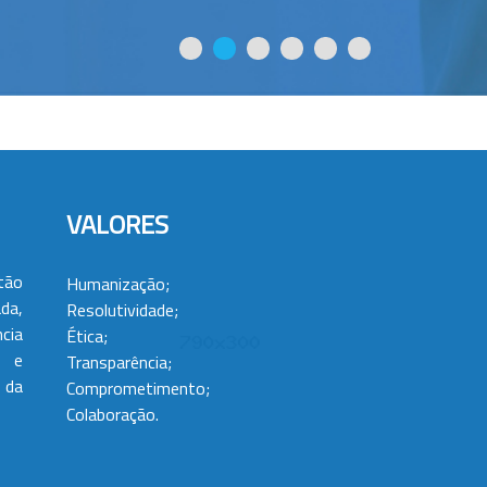
VALORES
tão
Humanização;
da,
Resolutividade;
cia
Ética;
 e
Transparência;
 da
Comprometimento;
Colaboração.