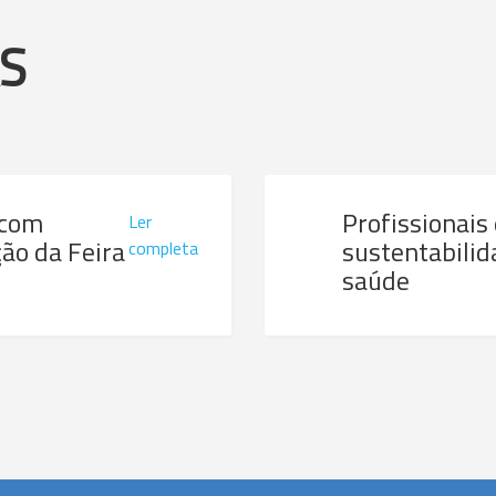
AS
 com
Profissionais
Ler
ão da Feira
sustentabilid
completa
saúde