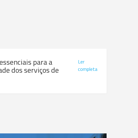
 essenciais para a
Ler
ade dos serviços de
completa