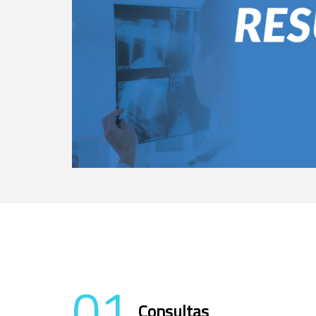
01
Consultas