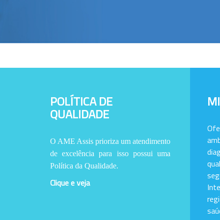
POLÍTICA DE
M
QUALIDADE
Of
amb
O AME Assis prioriza um atendimento
dia
de excelência para isso possui uma
qu
Política da Qualidade.
se
Clique e veja
Int
reg
saú