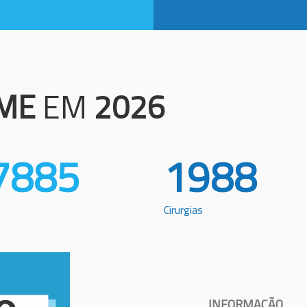
ME
EM
2026
7885
1988
Cirurgias
INFORMAÇÃO