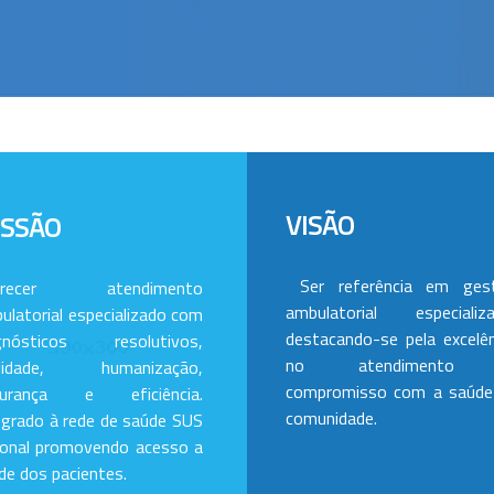
VISÃO
ISSÃO
Ser referência em ges
erecer atendimento
ambulatorial especializa
ulatorial especializado com
destacando-se pela excelên
gnósticos resolutivos,
no atendimento
alidade, humanização,
compromisso com a saúde
gurança e eficiência.
comunidade.
egrado à rede de saúde SUS
ional promovendo acesso a
de dos pacientes.