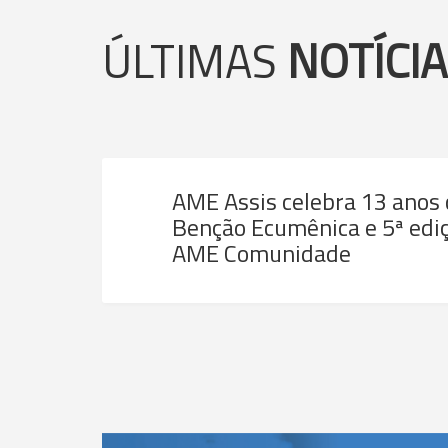
ÚLTIMAS
NOTÍCI
AME Assis celebra 13 anos
Benção Ecumênica e 5ª ediç
AME Comunidade