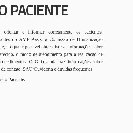
O PACIENTE
orientar e informar corretamente os pacientes,
itantes do AME Assis, a Comissão de Humanização
te, no qual é possível obter diversas informações sobre
erecido, o modo de atendimento para a realização de
procedimentos. O Guia ainda traz informações sobre
s de contato, SAU/Ouvidoria e dúvidas frequentes.
a do Paciente.