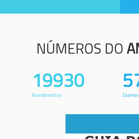
NÚMEROS DO
A
19930
5
Atendimentos
Exames