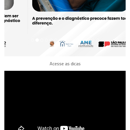
Acesse as dicas