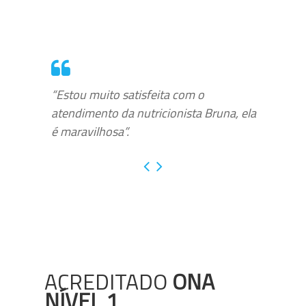
“Estou muito satisfeita com o
atendimento da nutricionista Bruna, ela
é maravilhosa”.
ACREDITADO
ONA
NÍVEL 1