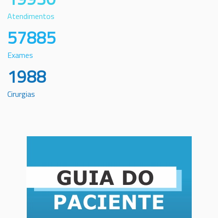
Atendimentos
57885
Exames
1988
Cirurgias