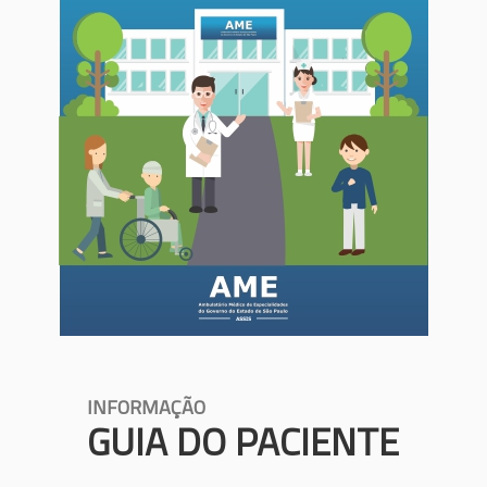
INFORMAÇÃO
GUIA DO PACIENTE