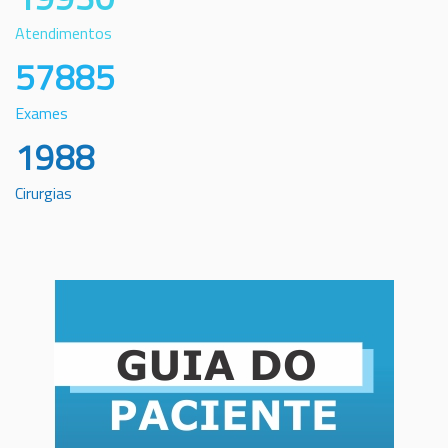
Atendimentos
57885
Exames
1988
Cirurgias