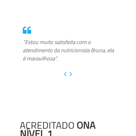
“Estou muito satisfeita com o
atendimento da nutricionista Bruna, ela
é maravilhosa”.
ACREDITADO
ONA
NÍVEL 1