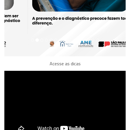
Acesse as dicas