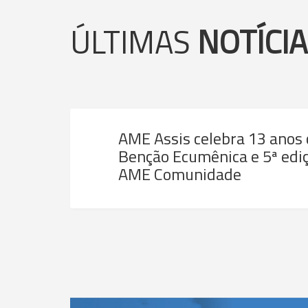
ÚLTIMAS
NOTÍCI
AME Assis celebra 13 anos
Benção Ecumênica e 5ª ediç
AME Comunidade