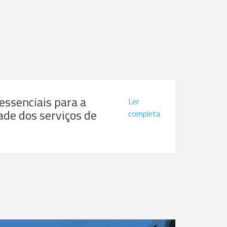
 essenciais para a
Ler
ade dos serviços de
completa