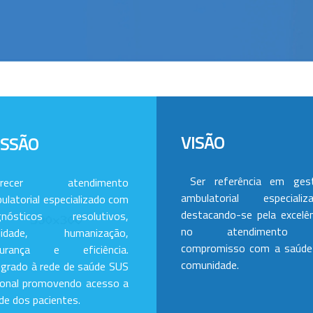
VISÃO
ISSÃO
Ser referência em ges
erecer atendimento
ambulatorial especializa
ulatorial especializado com
destacando-se pela excelên
gnósticos resolutivos,
no atendimento
alidade, humanização,
compromisso com a saúde
gurança e eficiência.
comunidade.
egrado à rede de saúde SUS
ional promovendo acesso a
de dos pacientes.