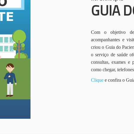
GUIA D
Com o objetivo de 
acompanhantes e vis
criou o Guia do Pacien
o serviço de saúde of
consultas, exames e 
como chegar, telefone
Clique
e confira o Gui