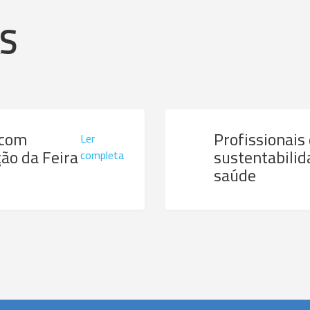
AS
 com
Profissionais
Ler
ão da Feira
sustentabilid
completa
saúde