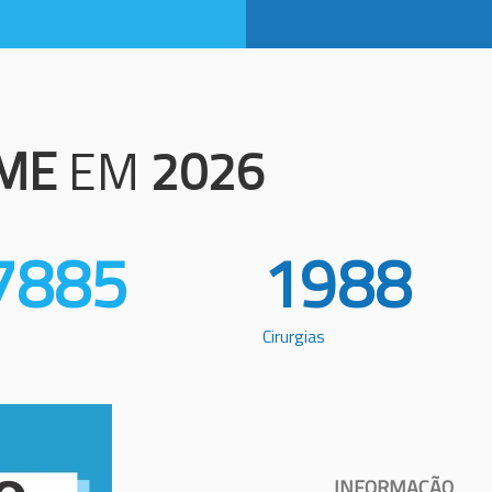
ME
EM
2026
7885
1988
Cirurgias
INFORMAÇÃO