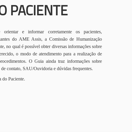
O PACIENTE
orientar e informar corretamente os pacientes,
itantes do AME Assis, a Comissão de Humanização
te, no qual é possível obter diversas informações sobre
erecido, o modo de atendimento para a realização de
procedimentos. O Guia ainda traz informações sobre
s de contato, SAU/Ouvidoria e dúvidas frequentes.
a do Paciente.