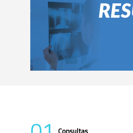
01
Consultas