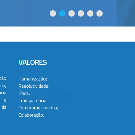
VALORES
tão
Humanização;
da,
Resolutividade;
cia
Ética;
 e
Transparência;
 da
Comprometimento;
Colaboração.