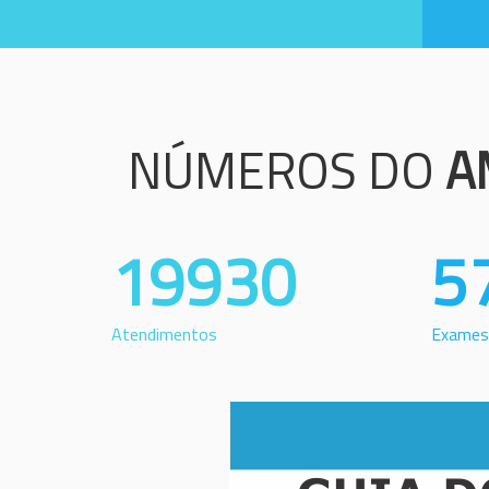
NÚMEROS DO
A
19930
5
Atendimentos
Exames