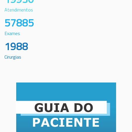
Atendimentos
57885
Exames
1988
Cirurgias