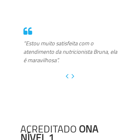
“Estou muito satisfeita com o
atendimento da nutricionista Bruna, ela
é maravilhosa”.
ACREDITADO
ONA
NÍVEL 1