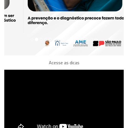
Acesse as dicas