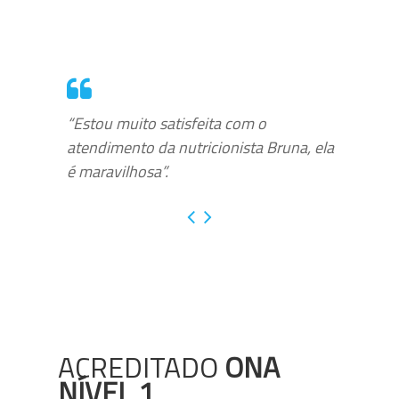
“Estou muito satisfeita com o
atendimento da nutricionista Bruna, ela
é maravilhosa”.
ACREDITADO
ONA
NÍVEL 1