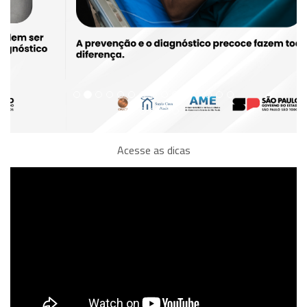
Acesse as dicas