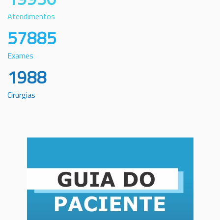
Atendimentos
57885
Exames
1988
Cirurgias