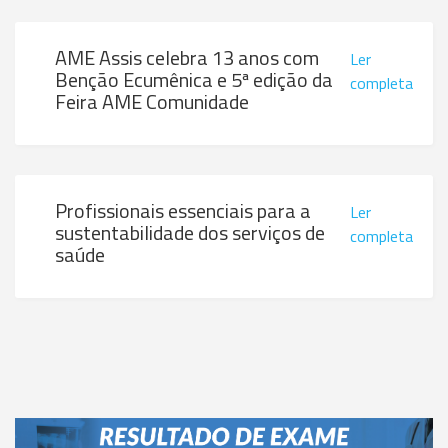
AME Assis celebra 13 anos com
Ler
Benção Ecumênica e 5ª edição da
completa
Feira AME Comunidade
Profissionais essenciais para a
Ler
sustentabilidade dos serviços de
completa
saúde