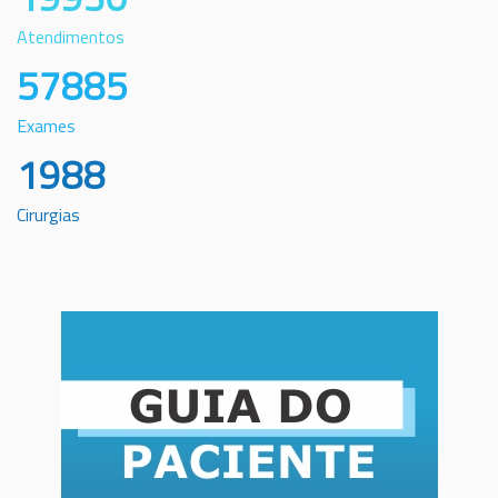
Atendimentos
57885
Exames
1988
Cirurgias