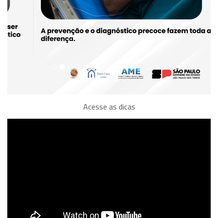
Acesse as dicas