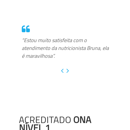
“Estou muito satisfeita com o
atendimento da nutricionista Bruna, ela
é maravilhosa”.
ACREDITADO
ONA
NÍVEL 1