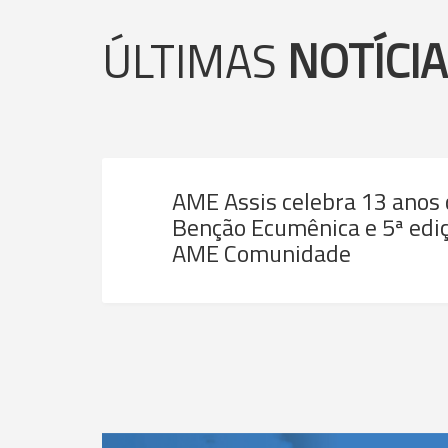
ÚLTIMAS
NOTÍCI
AME Assis celebra 13 anos
Benção Ecumênica e 5ª ediç
AME Comunidade