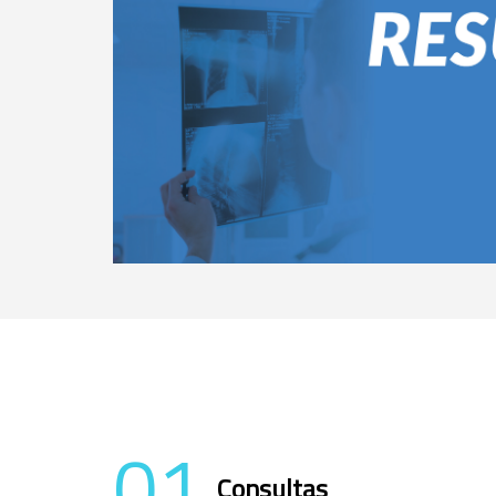
01
Consultas