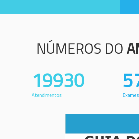
NÚMEROS DO
A
19930
5
Atendimentos
Exames