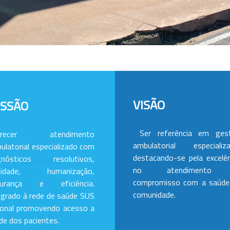
VISÃO
ISSÃO
Ser referência em ges
erecer atendimento
ambulatorial especializa
ulatorial especializado com
destacando-se pela excelên
gnósticos resolutivos,
no atendimento
alidade, humanização,
compromisso com a saúde
gurança e eficiência.
comunidade.
egrado à rede de saúde SUS
ional promovendo acesso a
de dos pacientes.