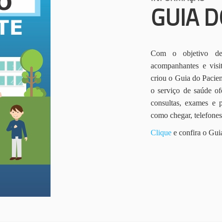
GUIA D
Com o objetivo de 
acompanhantes e vis
criou o Guia do Pacien
o serviço de saúde of
consultas, exames e 
como chegar, telefone
Clique
e confira o Gui