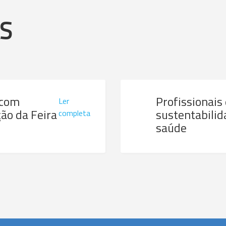
AS
 com
Profissionais
Ler
ão da Feira
sustentabilid
completa
saúde