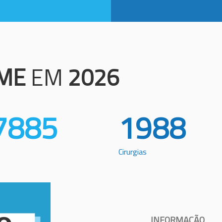
ME
EM
2026
7885
1988
Cirurgias
INFORMAÇÃO