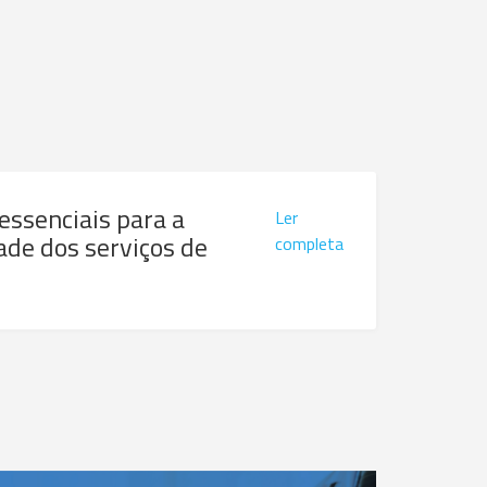
 essenciais para a
Ler
ade dos serviços de
completa