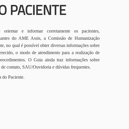
O PACIENTE
orientar e informar corretamente os pacientes,
itantes do AME Assis, a Comissão de Humanização
te, no qual é possível obter diversas informações sobre
erecido, o modo de atendimento para a realização de
procedimentos. O Guia ainda traz informações sobre
s de contato, SAU/Ouvidoria e dúvidas frequentes.
a do Paciente.