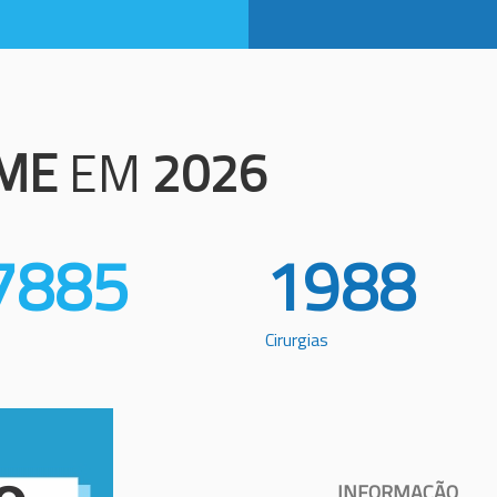
ME
EM
2026
7885
1988
Cirurgias
INFORMAÇÃO