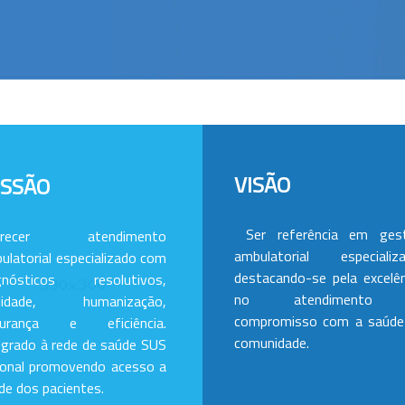
VISÃO
ISSÃO
Ser referência em ges
erecer atendimento
ambulatorial especializa
ulatorial especializado com
destacando-se pela excelên
gnósticos resolutivos,
no atendimento
alidade, humanização,
compromisso com a saúde
gurança e eficiência.
comunidade.
egrado à rede de saúde SUS
ional promovendo acesso a
de dos pacientes.