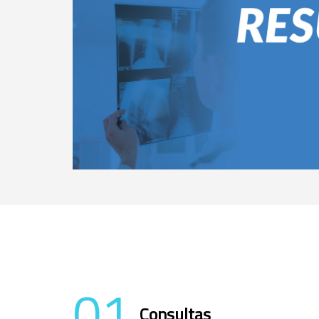
01
Consultas