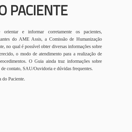
O PACIENTE
orientar e informar corretamente os pacientes,
itantes do AME Assis, a Comissão de Humanização
te, no qual é possível obter diversas informações sobre
erecido, o modo de atendimento para a realização de
procedimentos. O Guia ainda traz informações sobre
s de contato, SAU/Ouvidoria e dúvidas frequentes.
a do Paciente.