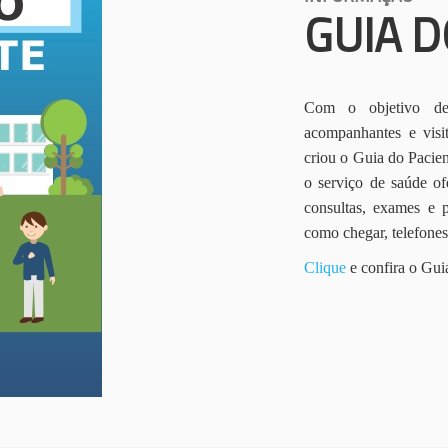
GUIA D
Com o objetivo de 
acompanhantes e vis
criou o Guia do Pacien
o serviço de saúde of
consultas, exames e 
como chegar, telefone
Clique
e confira o Gui