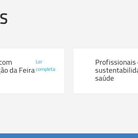
AS
 com
Profissionais
Ler
ão da Feira
sustentabilid
completa
saúde