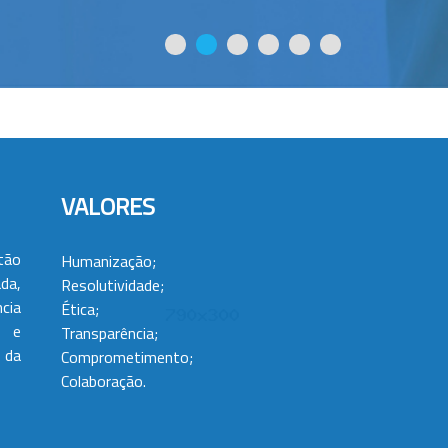
VALORES
tão
Humanização;
da,
Resolutividade;
cia
Ética;
 e
Transparência;
 da
Comprometimento;
Colaboração.