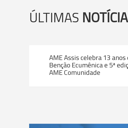
ÚLTIMAS
NOTÍCI
AME Assis celebra 13 anos
Benção Ecumênica e 5ª ediç
AME Comunidade