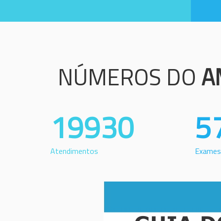
NÚMEROS DO
A
19930
5
Atendimentos
Exames