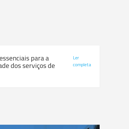
 essenciais para a
Ler
ade dos serviços de
completa