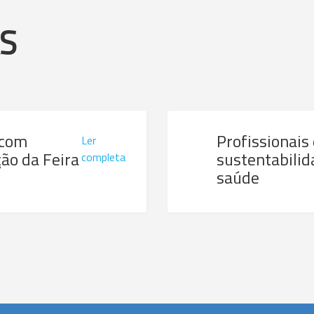
AS
 com
Profissionais
Ler
ão da Feira
sustentabilid
completa
saúde