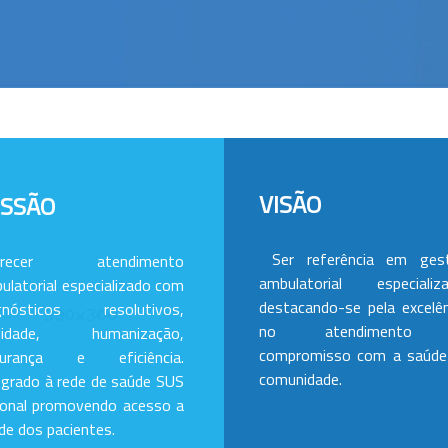
VISÃO
ISSÃO
Ser referência em ges
erecer atendimento
ambulatorial especializa
ulatorial especializado com
destacando-se pela excelên
gnósticos resolutivos,
no atendimento
alidade, humanização,
compromisso com a saúde
gurança e eficiência.
comunidade.
egrado à rede de saúde SUS
ional promovendo acesso a
de dos pacientes.