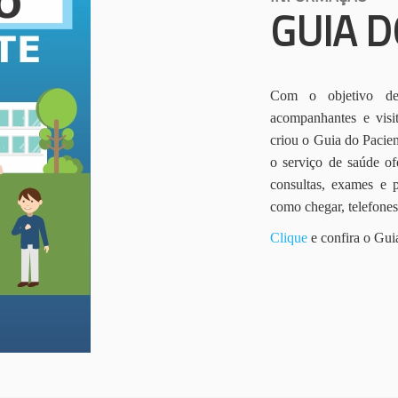
GUIA D
Com o objetivo de 
acompanhantes e vis
criou o Guia do Pacien
o serviço de saúde of
consultas, exames e 
como chegar, telefone
Clique
e confira o Gui