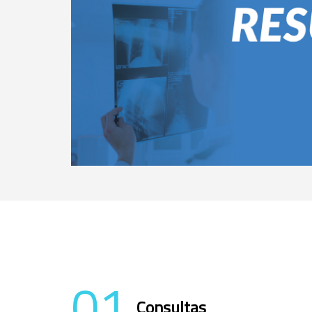
01
Consultas