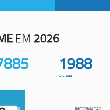
ME
EM
2026
7885
1988
Cirurgias
INFORMAÇÃO