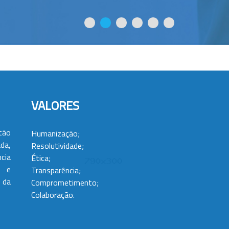
VALORES
tão
Humanização;
da,
Resolutividade;
cia
Ética;
 e
Transparência;
 da
Comprometimento;
Colaboração.