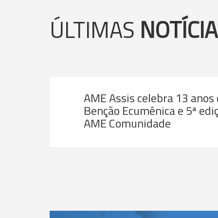
ÚLTIMAS
NOTÍCI
AME Assis celebra 13 anos
Benção Ecumênica e 5ª ediç
AME Comunidade