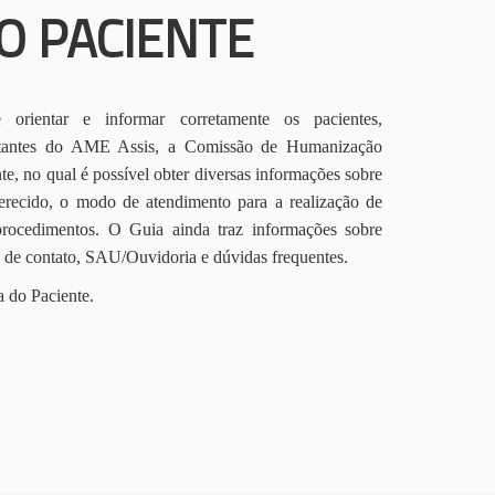
O PACIENTE
orientar e informar corretamente os pacientes,
itantes do AME Assis, a Comissão de Humanização
te, no qual é possível obter diversas informações sobre
erecido, o modo de atendimento para a realização de
procedimentos. O Guia ainda traz informações sobre
s de contato, SAU/Ouvidoria e dúvidas frequentes.
a do Paciente.