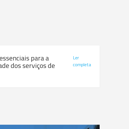
 essenciais para a
Ler
ade dos serviços de
completa