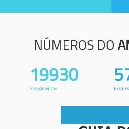
NÚMEROS DO
A
19930
5
Atendimentos
Exames