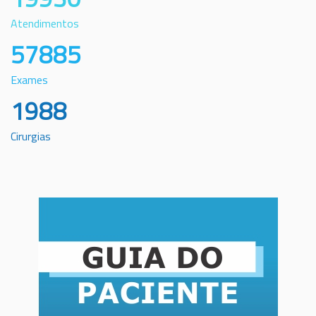
Atendimentos
57885
Exames
1988
Cirurgias