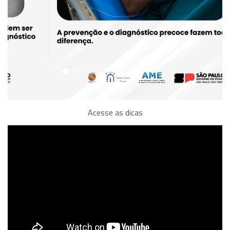
Acesse as dicas