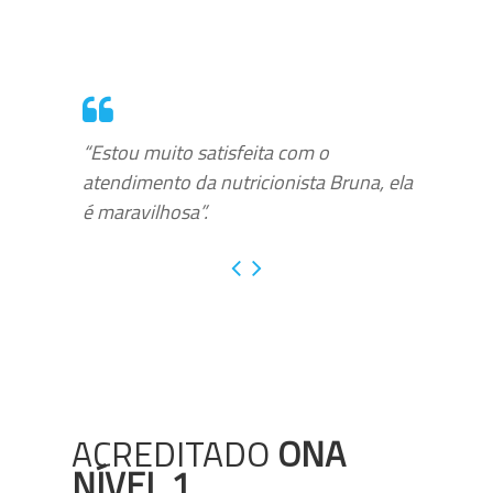
“Estou muito satisfeita com o
atendimento da nutricionista Bruna, ela
é maravilhosa”.
ACREDITADO
ONA
NÍVEL 1