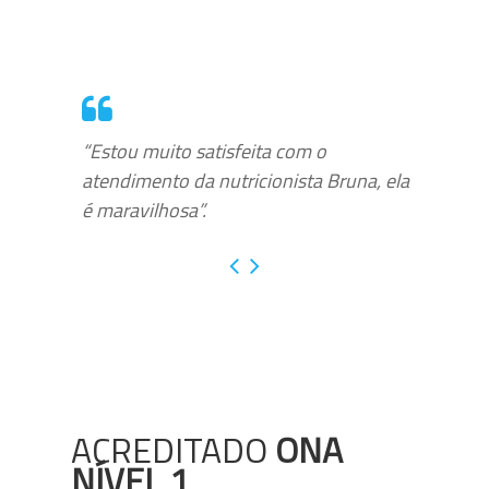
“Estou muito satisfeita com o
atendimento da nutricionista Bruna, ela
é maravilhosa”.
ACREDITADO
ONA
NÍVEL 1