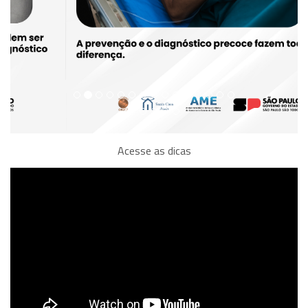
Acesse as dicas