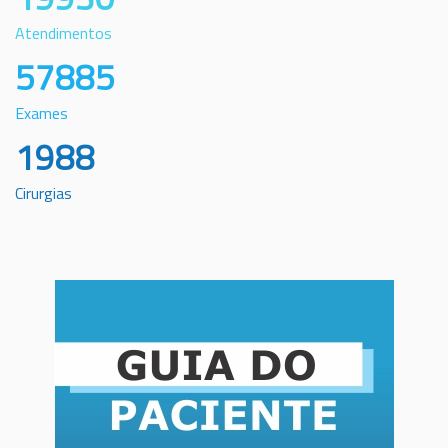
Atendimentos
57885
Exames
1988
Cirurgias