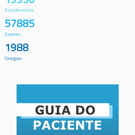
Atendimentos
57885
Exames
1988
Cirurgias