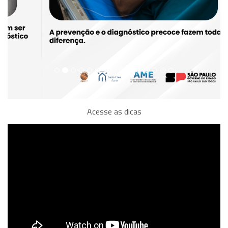
Acesse as dicas