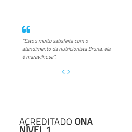
“Estou muito satisfeita com o
atendimento da nutricionista Bruna, ela
é maravilhosa”.
ACREDITADO
ONA
NÍVEL 1