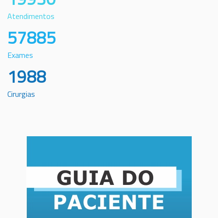
Atendimentos
57885
Exames
1988
Cirurgias