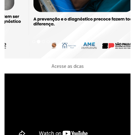
Acesse as dicas