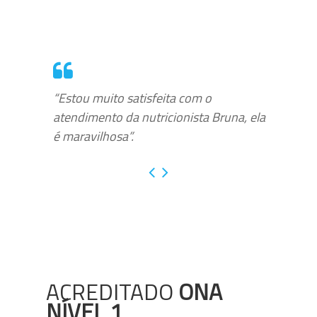
“Estou muito satisfeita com o
atendimento da nutricionista Bruna, ela
é maravilhosa”.
ACREDITADO
ONA
NÍVEL 1