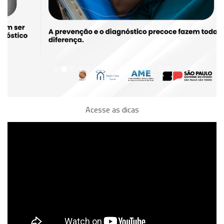
Acesse as dicas