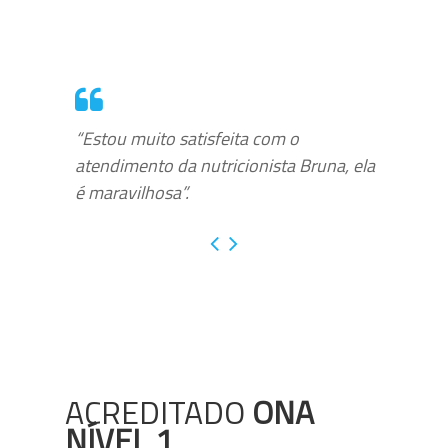
“Estou muito satisfeita com o
atendimento da nutricionista Bruna, ela
é maravilhosa”.
ACREDITADO
ONA
NÍVEL 1