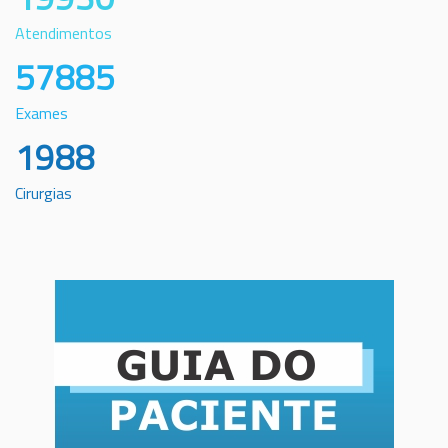
Atendimentos
57885
Exames
1988
Cirurgias