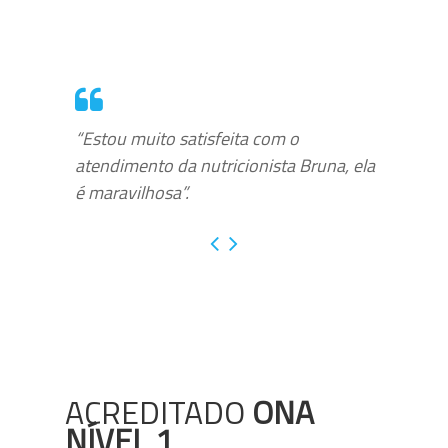
“Estou muito satisfeita com o
atendimento da nutricionista Bruna, ela
é maravilhosa”.
ACREDITADO
ONA
NÍVEL 1