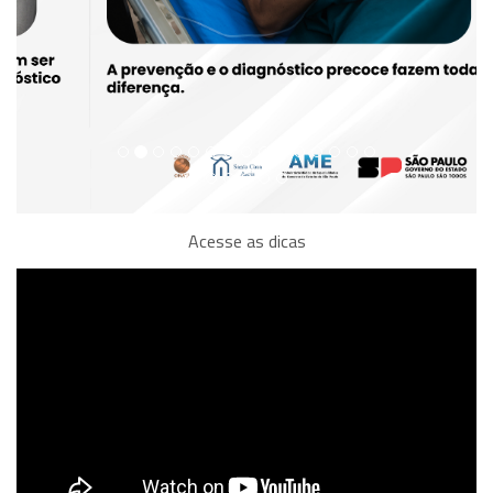
Acesse as dicas