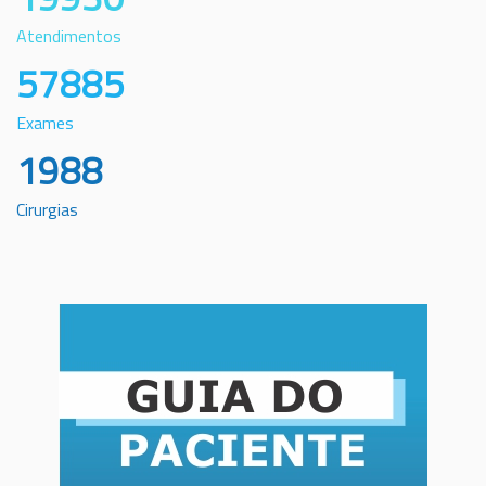
Atendimentos
57885
Exames
1988
Cirurgias