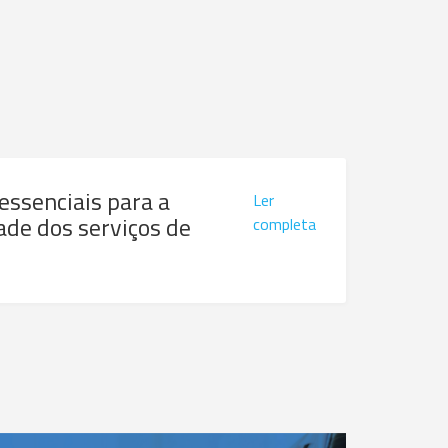
 essenciais para a
Ler
ade dos serviços de
completa