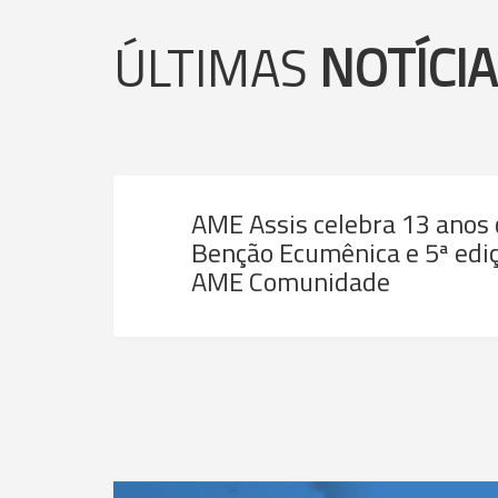
ÚLTIMAS
NOTÍCI
AME Assis celebra 13 anos
Benção Ecumênica e 5ª ediç
AME Comunidade