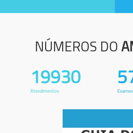
NÚMEROS DO
A
19930
5
Atendimentos
Exames