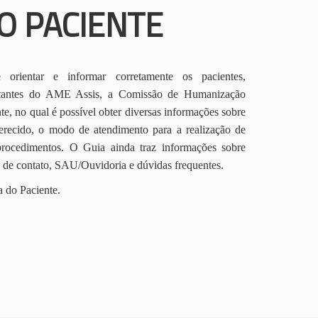
O PACIENTE
orientar e informar corretamente os pacientes,
itantes do AME Assis, a Comissão de Humanização
te, no qual é possível obter diversas informações sobre
erecido, o modo de atendimento para a realização de
procedimentos. O Guia ainda traz informações sobre
s de contato, SAU/Ouvidoria e dúvidas frequentes.
a do Paciente.