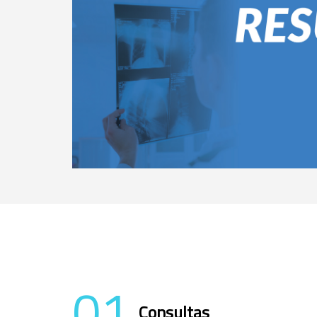
01
Consultas