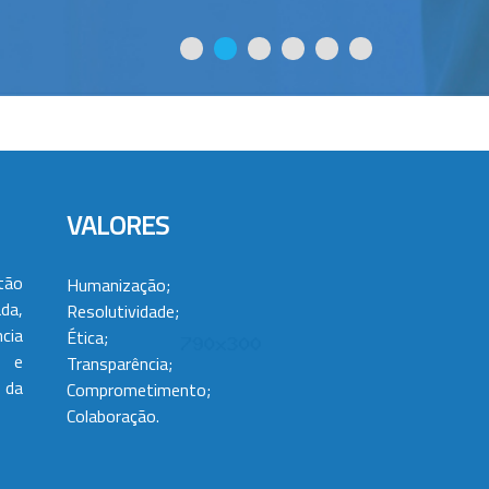
VALORES
tão
Humanização;
da,
Resolutividade;
cia
Ética;
 e
Transparência;
 da
Comprometimento;
Colaboração.