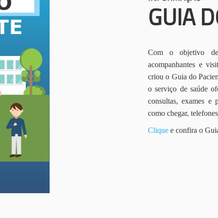
GUIA D
Com o objetivo de 
acompanhantes e vis
criou o Guia do Pacien
o serviço de saúde of
consultas, exames e 
como chegar, telefone
Clique
e confira o Gui