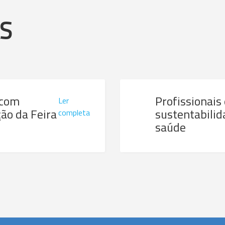
AS
 com
Profissionais
Ler
ão da Feira
sustentabilid
completa
saúde