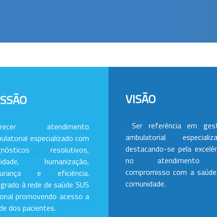
VISÃO
ISSÃO
Ser referência em ges
erecer atendimento
ambulatorial especializa
ulatorial especializado com
destacando-se pela excelên
gnósticos resolutivos,
no atendimento
alidade, humanização,
compromisso com a saúde
gurança e eficiência.
comunidade.
egrado à rede de saúde SUS
ional promovendo acesso a
de dos pacientes.