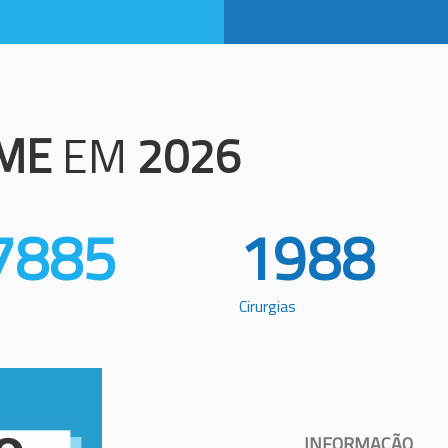
ME
EM
2026
7885
1988
Cirurgias
INFORMAÇÃO