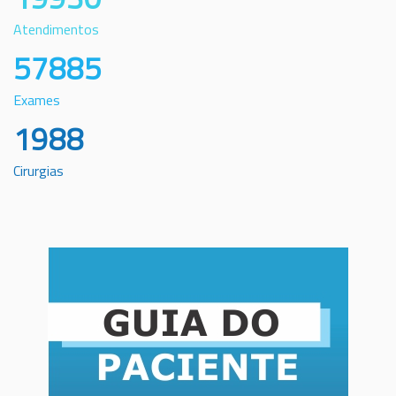
Atendimentos
57885
Exames
1988
Cirurgias