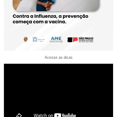
Acesse as dicas