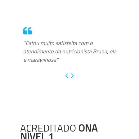
“Estou muito satisfeita com o
atendimento da nutricionista Bruna, ela
é maravilhosa”.
ACREDITADO
ONA
NÍVEL 1