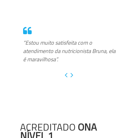
“Estou muito satisfeita com o
atendimento da nutricionista Bruna, ela
é maravilhosa”.
ACREDITADO
ONA
NÍVEL 1