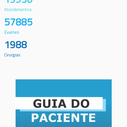
Atendimentos
57885
Exames
1988
Cirurgias