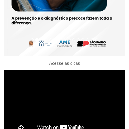
Acesse as dicas