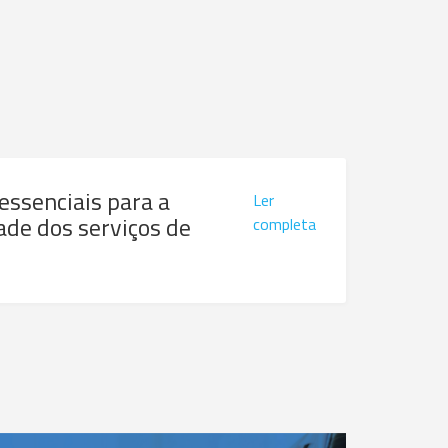
 essenciais para a
Ler
ade dos serviços de
completa