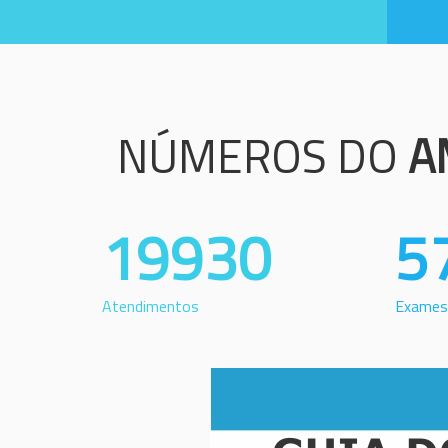
NÚMEROS DO
A
19930
5
Atendimentos
Exames