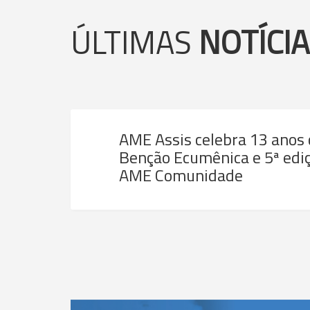
ÚLTIMAS
NOTÍCI
AME Assis celebra 13 anos
Benção Ecumênica e 5ª ediç
AME Comunidade