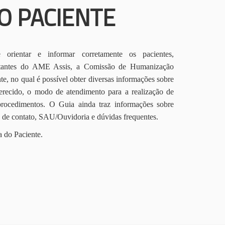
O PACIENTE
orientar e informar corretamente os pacientes,
itantes do AME Assis, a Comissão de Humanização
te, no qual é possível obter diversas informações sobre
erecido, o modo de atendimento para a realização de
procedimentos. O Guia ainda traz informações sobre
s de contato, SAU/Ouvidoria e dúvidas frequentes.
a do Paciente.