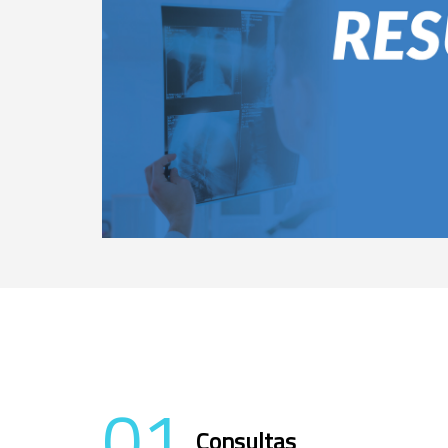
01
Consultas