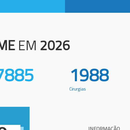
ME
EM
2026
7885
1988
Cirurgias
INFORMAÇÃO