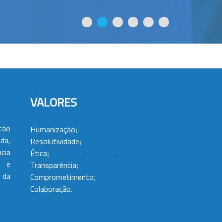
VALORES
tão
Humanização;
da,
Resolutividade;
cia
Ética;
 e
Transparência;
 da
Comprometimento;
Colaboração.