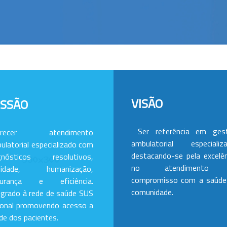
VISÃO
ISSÃO
Ser referência em ges
erecer atendimento
ambulatorial especializa
ulatorial especializado com
destacando-se pela excelên
gnósticos resolutivos,
no atendimento
alidade, humanização,
compromisso com a saúde
gurança e eficiência.
comunidade.
egrado à rede de saúde SUS
ional promovendo acesso a
de dos pacientes.