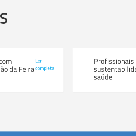
AS
 com
Profissionais
Ler
ão da Feira
sustentabilid
completa
saúde