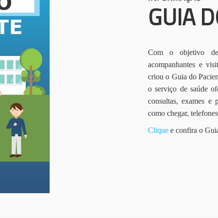
GUIA D
Com o objetivo de 
acompanhantes e vis
criou o Guia do Pacien
o serviço de saúde of
consultas, exames e 
como chegar, telefone
Clique
e confira o Gui