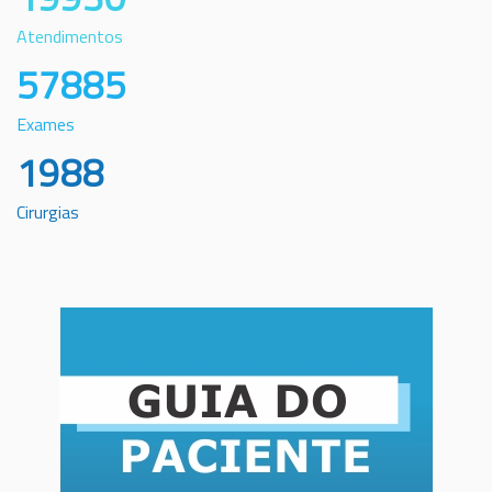
Atendimentos
57885
Exames
1988
Cirurgias