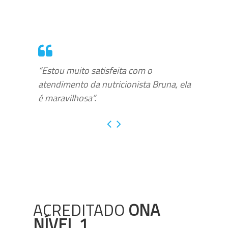
“Estou muito satisfeita com o
atendimento da nutricionista Bruna, ela
é maravilhosa”.
ACREDITADO
ONA
NÍVEL 1