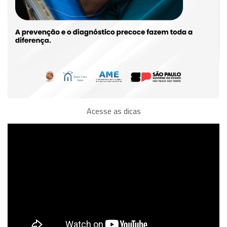
Acesse as dicas