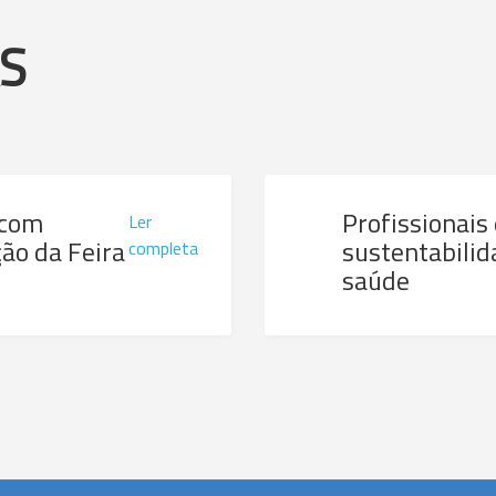
AS
 com
Profissionais
Ler
ão da Feira
sustentabilid
completa
saúde