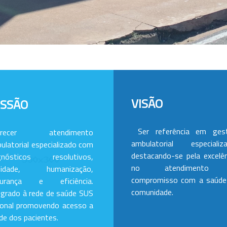
VISÃO
ISSÃO
Ser referência em ges
erecer atendimento
ambulatorial especializa
ulatorial especializado com
destacando-se pela excelên
gnósticos resolutivos,
no atendimento
alidade, humanização,
compromisso com a saúde
gurança e eficiência.
comunidade.
egrado à rede de saúde SUS
ional promovendo acesso a
de dos pacientes.