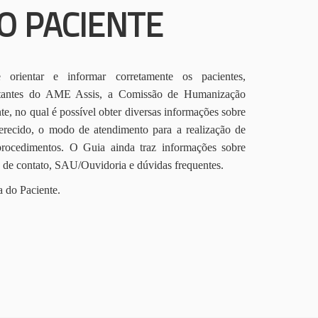
O PACIENTE
orientar e informar corretamente os pacientes,
itantes do AME Assis, a Comissão de Humanização
te, no qual é possível obter diversas informações sobre
erecido, o modo de atendimento para a realização de
procedimentos. O Guia ainda traz informações sobre
s de contato, SAU/Ouvidoria e dúvidas frequentes.
a do Paciente.