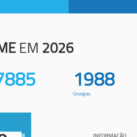
ME
EM
2026
7885
1988
Cirurgias
INFORMAÇÃO