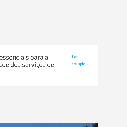
 essenciais para a
Ler
ade dos serviços de
completa