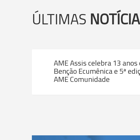
ÚLTIMAS
NOTÍCI
AME Assis celebra 13 anos
Benção Ecumênica e 5ª ediç
AME Comunidade