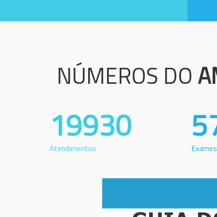
NÚMEROS DO
A
19930
5
Atendimentos
Exames