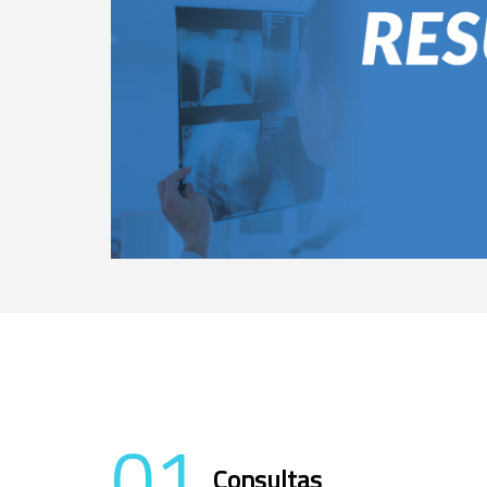
01
Consultas