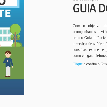
GUIA D
Com o objetivo de 
acompanhantes e vis
criou o Guia do Pacien
o serviço de saúde of
consultas, exames e 
como chegar, telefone
Clique
e confira o Gui