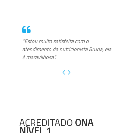
“Estou muito satisfeita com o
atendimento da nutricionista Bruna, ela
é maravilhosa”.
ACREDITADO
ONA
NÍVEL 1