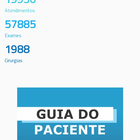
Atendimentos
57885
Exames
1988
Cirurgias