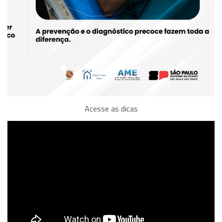
Acesse as dicas