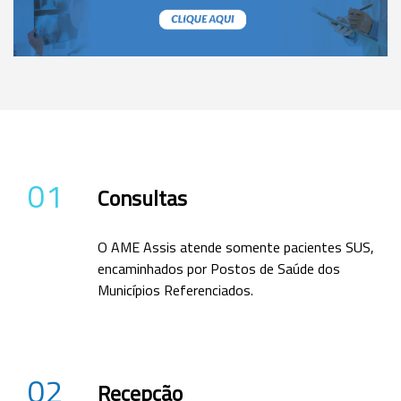
01
Consultas
O AME Assis atende somente pacientes SUS,
encaminhados por Postos de Saúde dos
Municípios Referenciados.
02
Recepção