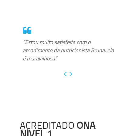
“Estou muito satisfeita com o
atendimento da nutricionista Bruna, ela
é maravilhosa”.
ACREDITADO
ONA
NÍVEL 1