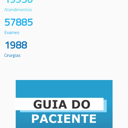
Atendimentos
57885
Exames
1988
Cirurgias