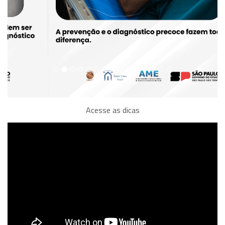
Acesse as dicas