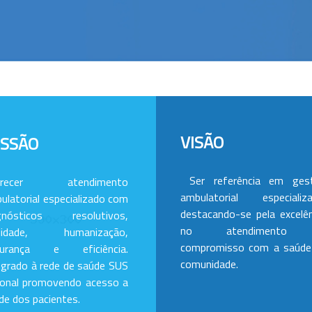
VISÃO
ISSÃO
Ser referência em ges
erecer atendimento
ambulatorial especializa
ulatorial especializado com
destacando-se pela excelên
gnósticos resolutivos,
no atendimento
alidade, humanização,
compromisso com a saúde
gurança e eficiência.
comunidade.
egrado à rede de saúde SUS
ional promovendo acesso a
de dos pacientes.