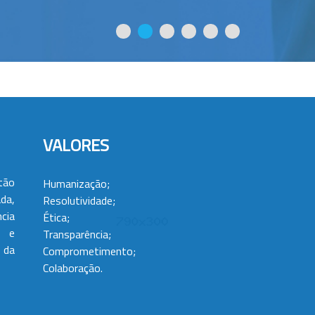
VALORES
tão
Humanização;
da,
Resolutividade;
cia
Ética;
 e
Transparência;
 da
Comprometimento;
Colaboração.