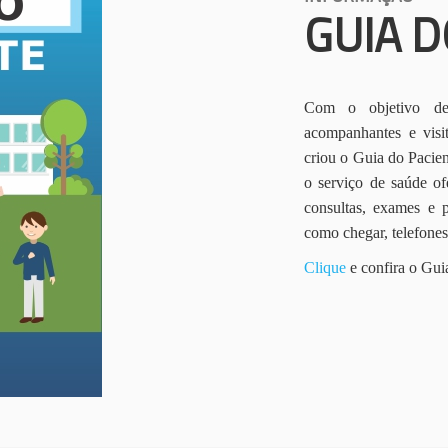
GUIA D
Com o objetivo de 
acompanhantes e vis
criou o Guia do Pacien
o serviço de saúde of
consultas, exames e 
como chegar, telefone
Clique
e confira o Gui