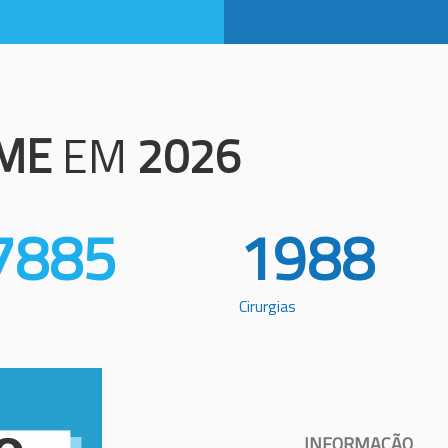
ME
EM
2026
7885
1988
Cirurgias
INFORMAÇÃO