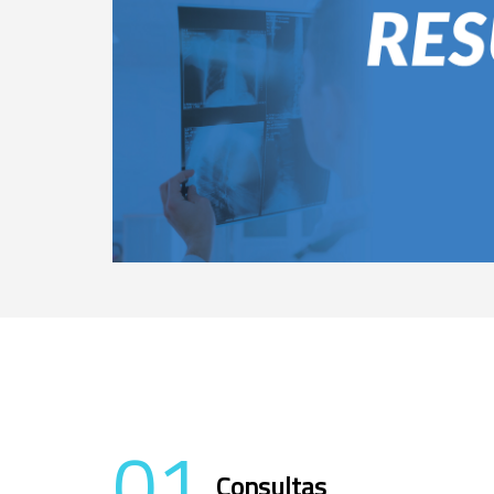
01
Consultas