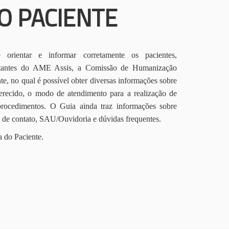
O PACIENTE
orientar e informar corretamente os pacientes,
itantes do AME Assis, a Comissão de Humanização
te, no qual é possível obter diversas informações sobre
erecido, o modo de atendimento para a realização de
procedimentos. O Guia ainda traz informações sobre
s de contato, SAU/Ouvidoria e dúvidas frequentes.
a do Paciente.