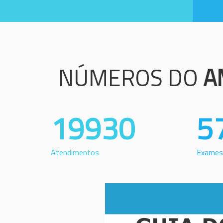
NÚMEROS DO
A
19930
5
Atendimentos
Exames