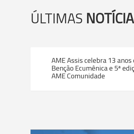
ÚLTIMAS
NOTÍCI
AME Assis celebra 13 anos
Benção Ecumênica e 5ª ediç
AME Comunidade