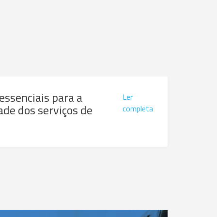
 essenciais para a
Ler
ade dos serviços de
completa