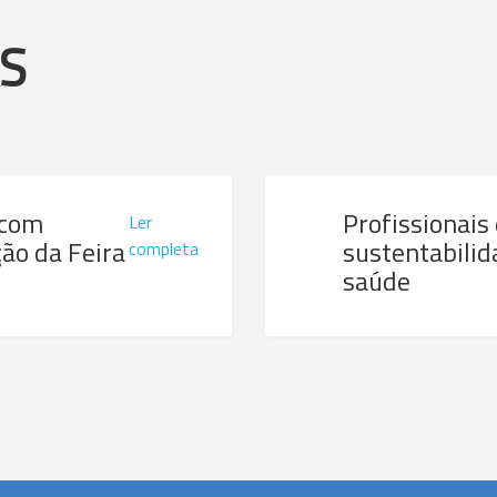
AS
 com
Profissionais
Ler
ão da Feira
sustentabilid
completa
saúde