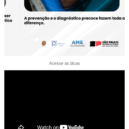
Acesse as dicas