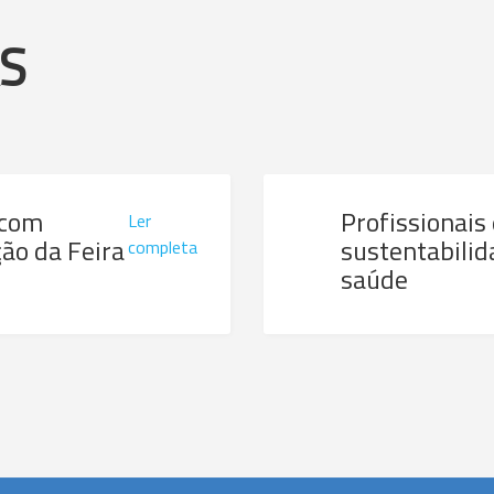
AS
 com
Profissionais
Ler
ão da Feira
sustentabilid
completa
saúde