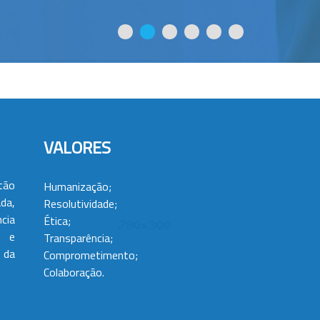
VALORES
tão
Humanização;
da,
Resolutividade;
cia
Ética;
 e
Transparência;
 da
Comprometimento;
Colaboração.