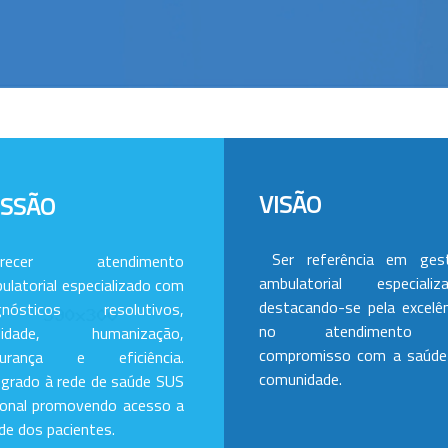
VISÃO
ISSÃO
Ser referência em ges
erecer atendimento
ambulatorial especializa
ulatorial especializado com
destacando-se pela excelên
gnósticos resolutivos,
no atendimento
alidade, humanização,
compromisso com a saúde
gurança e eficiência.
comunidade.
egrado à rede de saúde SUS
ional promovendo acesso a
de dos pacientes.