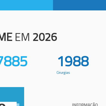
ME
EM
2026
7885
1988
Cirurgias
INFORMAÇÃO