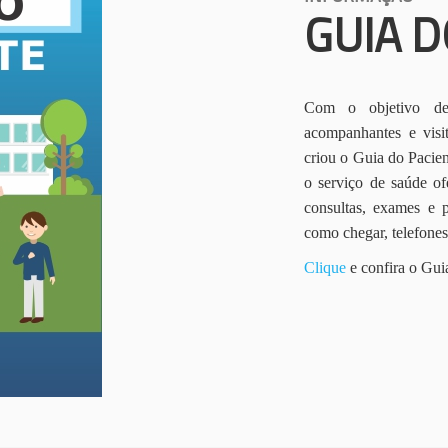
GUIA D
Com o objetivo de 
acompanhantes e vis
criou o Guia do Pacien
o serviço de saúde of
consultas, exames e 
como chegar, telefone
Clique
e confira o Gui