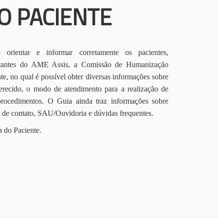
O PACIENTE
orientar e informar corretamente os pacientes,
itantes do AME Assis, a Comissão de Humanização
te, no qual é possível obter diversas informações sobre
erecido, o modo de atendimento para a realização de
procedimentos. O Guia ainda traz informações sobre
s de contato, SAU/Ouvidoria e dúvidas frequentes.
a do Paciente.