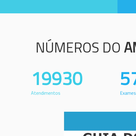
NÚMEROS DO
A
19930
5
Atendimentos
Exames