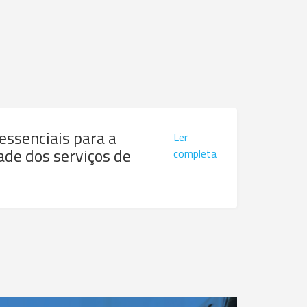
 essenciais para a
Ler
ade dos serviços de
completa