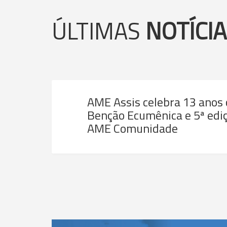
ÚLTIMAS
NOTÍCI
AME Assis celebra 13 anos
Benção Ecumênica e 5ª ediç
AME Comunidade