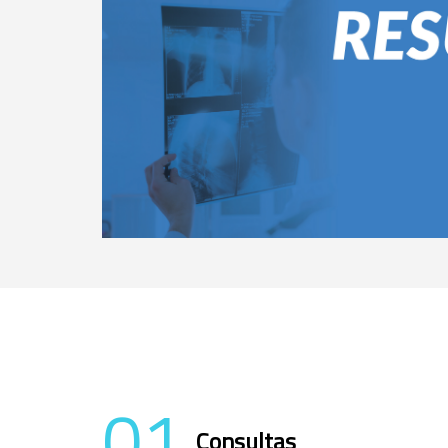
01
Consultas