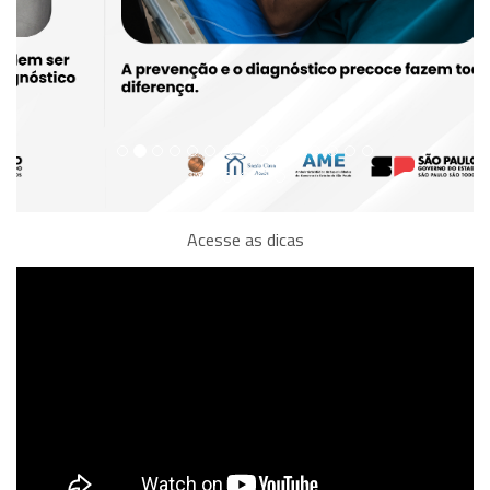
Acesse as dicas