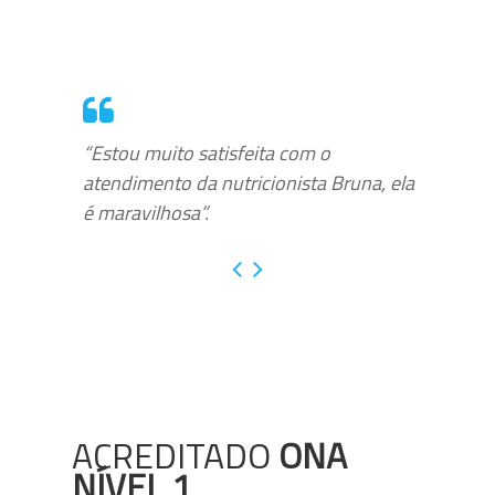
“Estou muito satisfeita com o
atendimento da nutricionista Bruna, ela
é maravilhosa”.
ACREDITADO
ONA
NÍVEL 1