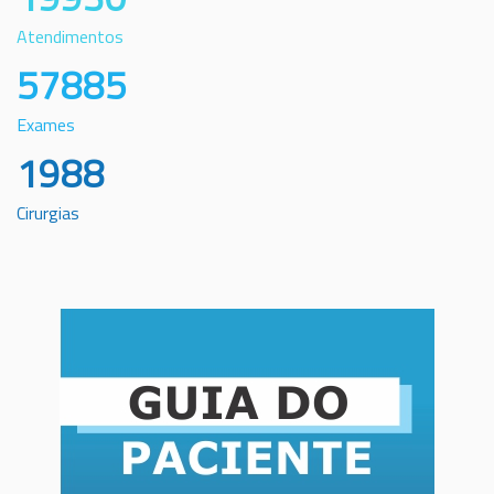
Atendimentos
57885
Exames
1988
Cirurgias