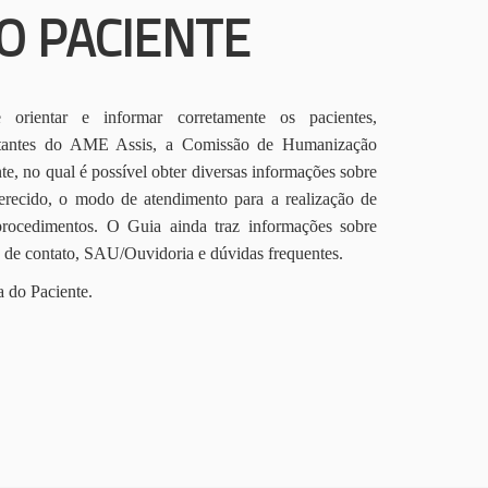
O PACIENTE
orientar e informar corretamente os pacientes,
itantes do AME Assis, a Comissão de Humanização
te, no qual é possível obter diversas informações sobre
erecido, o modo de atendimento para a realização de
procedimentos. O Guia ainda traz informações sobre
s de contato, SAU/Ouvidoria e dúvidas frequentes.
a do Paciente.