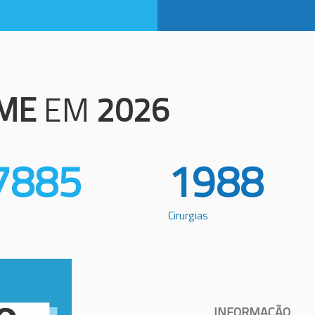
ME
EM
2026
7885
1988
Cirurgias
INFORMAÇÃO