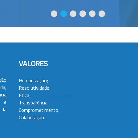
VALORES
tão
Humanização;
da,
Resolutividade;
cia
Ética;
 e
Transparência;
 da
Comprometimento;
Colaboração.