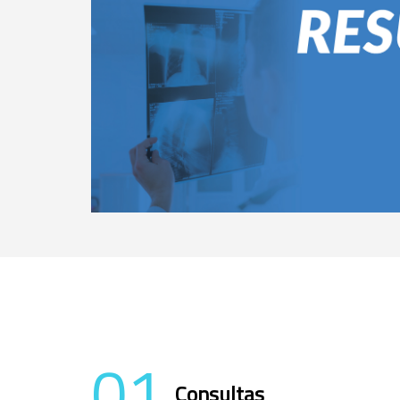
01
Consultas