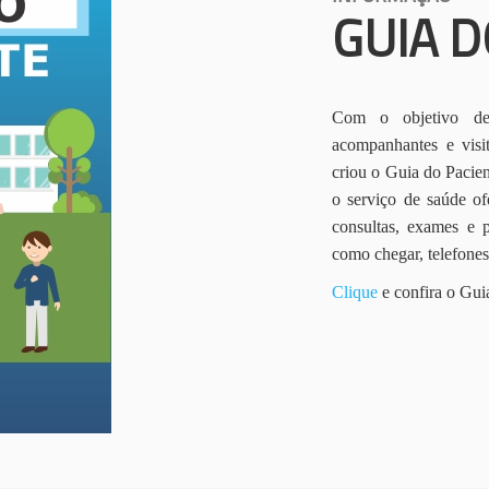
GUIA D
Com o objetivo de 
acompanhantes e vis
criou o Guia do Pacien
o serviço de saúde of
consultas, exames e 
como chegar, telefone
Clique
e confira o Gui