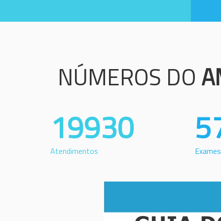
NÚMEROS DO
A
19930
5
Atendimentos
Exames