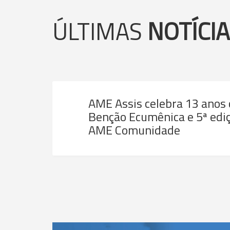
ÚLTIMAS
NOTÍCI
AME Assis celebra 13 anos
Benção Ecumênica e 5ª ediç
AME Comunidade