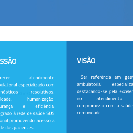
VISÃO
ISSÃO
Ser referência em ges
erecer atendimento
ambulatorial especializa
ulatorial especializado com
destacando-se pela excelên
gnósticos resolutivos,
no atendimento
alidade, humanização,
compromisso com a saúde
gurança e eficiência.
comunidade.
egrado à rede de saúde SUS
ional promovendo acesso a
de dos pacientes.