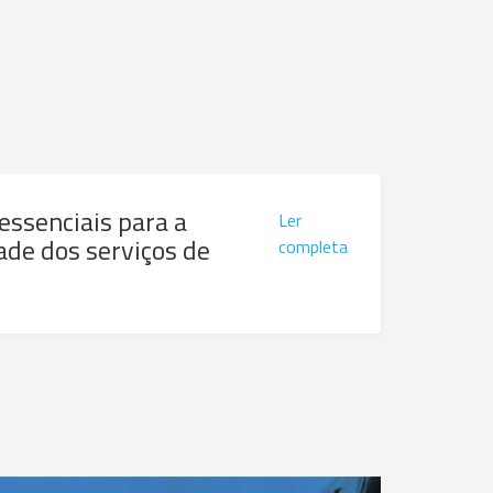
 essenciais para a
Ler
ade dos serviços de
completa