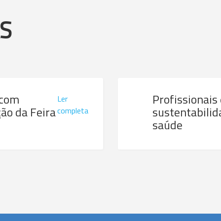
AS
 com
Profissionais
Ler
ão da Feira
sustentabilid
completa
saúde