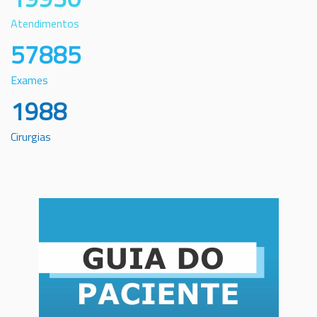
Atendimentos
57885
Exames
1988
Cirurgias