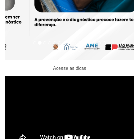
Acesse as dicas