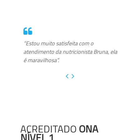
“Estou muito satisfeita com o
atendimento da nutricionista Bruna, ela
é maravilhosa”.
ACREDITADO
ONA
NÍVEL 1