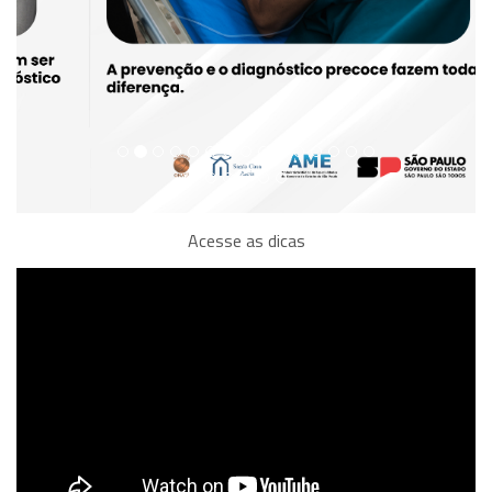
Acesse as dicas