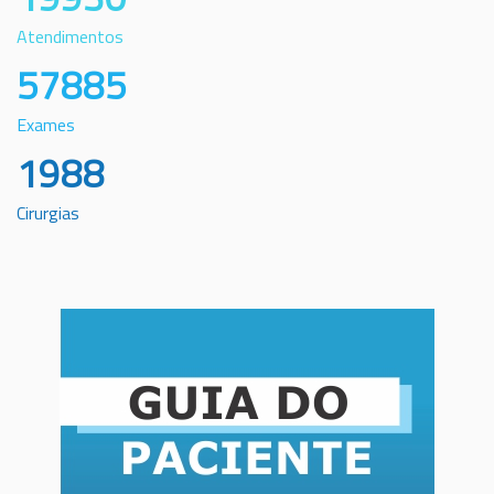
Atendimentos
57885
Exames
1988
Cirurgias