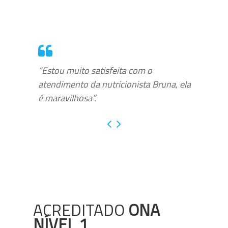
“Estou muito satisfeita com o
atendimento da nutricionista Bruna, ela
é maravilhosa”.
ACREDITADO
ONA
NÍVEL 1