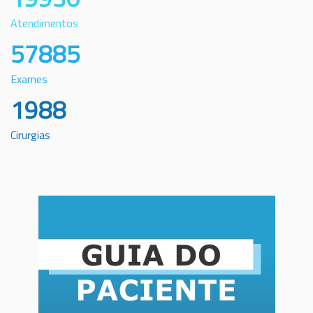
Atendimentos
57885
Exames
1988
Cirurgias