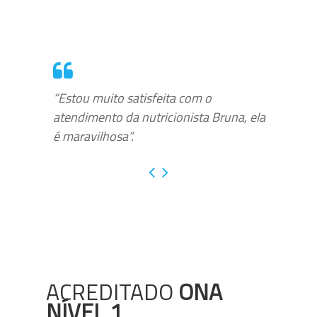
“Estou muito satisfeita com o
atendimento da nutricionista Bruna, ela
é maravilhosa”.
ACREDITADO
ONA
NÍVEL 1