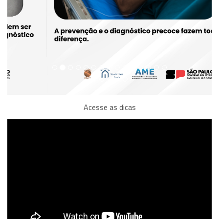
Acesse as dicas