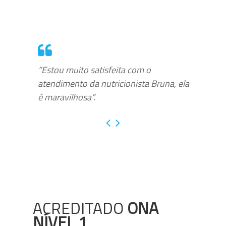
“Estou muito satisfeita com o
atendimento da nutricionista Bruna, ela
é maravilhosa”.
ACREDITADO
ONA
NÍVEL 1