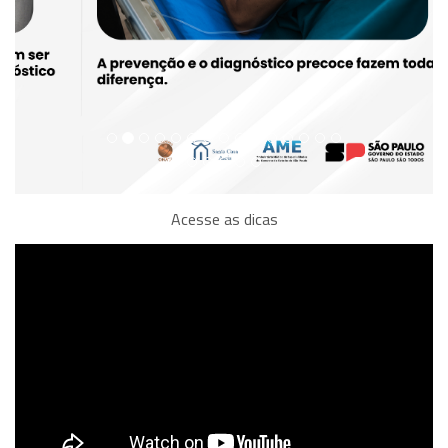
Acesse as dicas