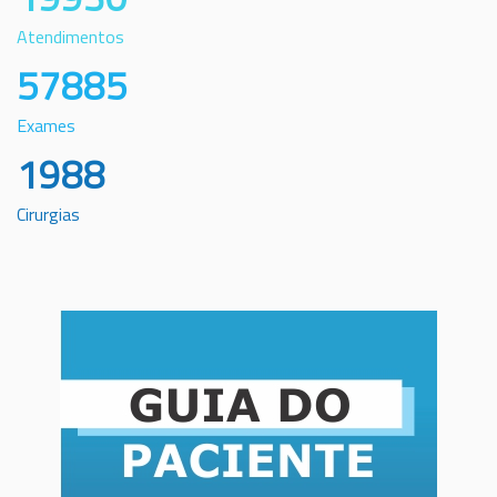
Atendimentos
57885
Exames
1988
Cirurgias