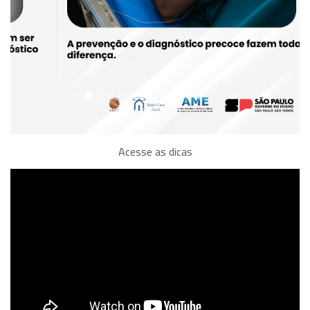
Acesse as dicas