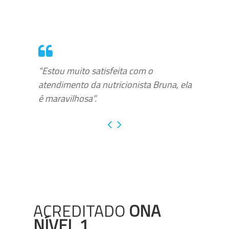
“Estou muito satisfeita com o
atendimento da nutricionista Bruna, ela
é maravilhosa”.
ACREDITADO
ONA
NÍVEL 1