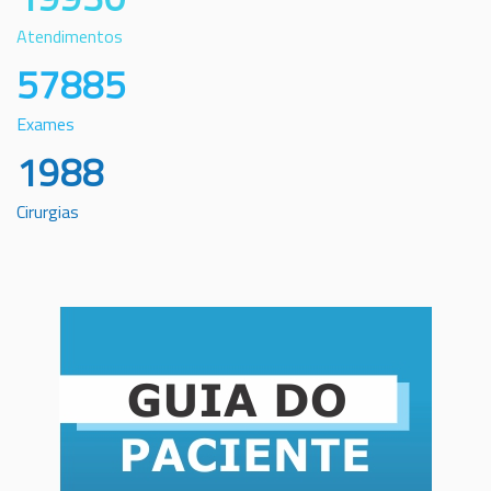
Atendimentos
57885
Exames
1988
Cirurgias