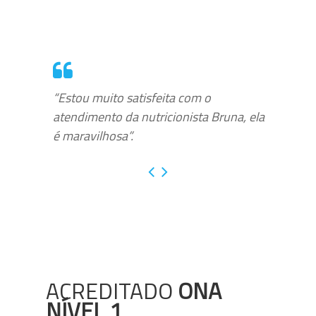
“Estou muito satisfeita com o
atendimento da nutricionista Bruna, ela
é maravilhosa”.
ACREDITADO
ONA
NÍVEL 1