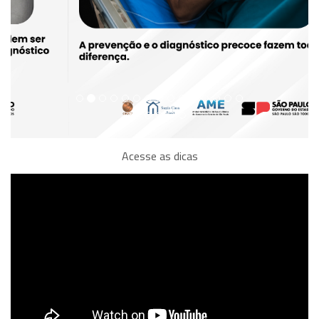
Acesse as dicas