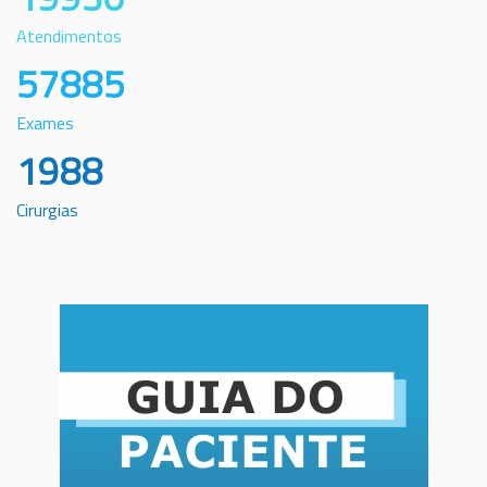
Atendimentos
57885
Exames
1988
Cirurgias