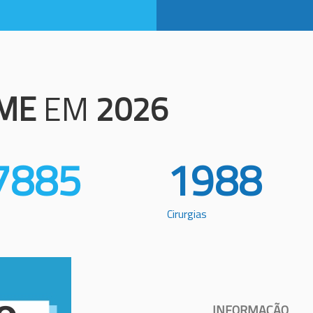
ME
EM
2026
7885
1988
Cirurgias
INFORMAÇÃO