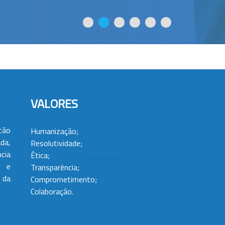
VALORES
tão
Humanização;
da,
Resolutividade;
cia
Ética;
 e
Transparência;
 da
Comprometimento;
Colaboração.