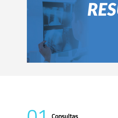
01
Consultas