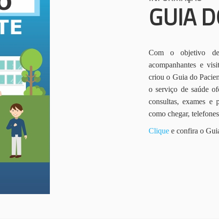
GUIA D
Com o objetivo de 
acompanhantes e vis
criou o Guia do Pacien
o serviço de saúde of
consultas, exames e 
como chegar, telefone
Clique
e confira o Gui