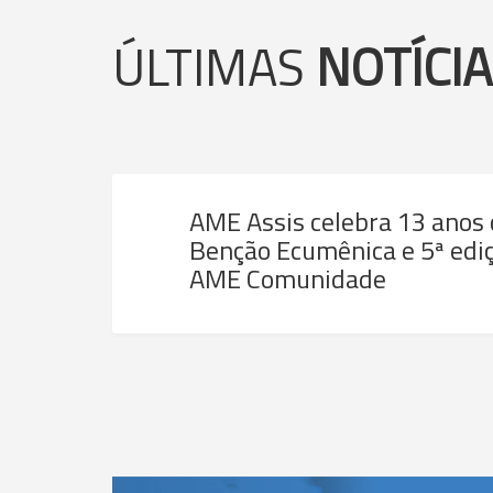
ÚLTIMAS
NOTÍCI
AME Assis celebra 13 anos
Benção Ecumênica e 5ª ediç
AME Comunidade