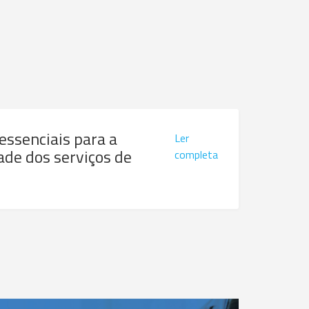
 essenciais para a
Ler
ade dos serviços de
completa