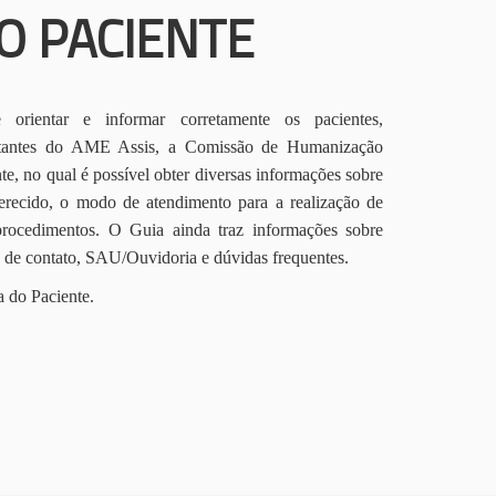
O PACIENTE
orientar e informar corretamente os pacientes,
itantes do AME Assis, a Comissão de Humanização
te, no qual é possível obter diversas informações sobre
erecido, o modo de atendimento para a realização de
procedimentos. O Guia ainda traz informações sobre
s de contato, SAU/Ouvidoria e dúvidas frequentes.
a do Paciente.