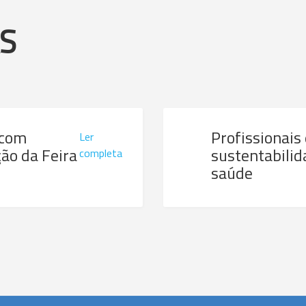
AS
 com
Profissionais
Ler
ão da Feira
sustentabilid
completa
saúde