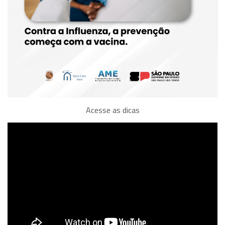
Acesse as dicas