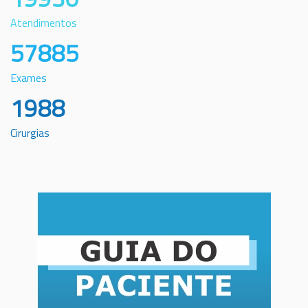
Atendimentos
57885
Exames
1988
Cirurgias