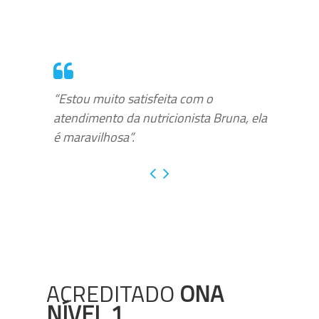
“Estou muito satisfeita com o
atendimento da nutricionista Bruna, ela
é maravilhosa”.
ACREDITADO
ONA
NÍVEL 1