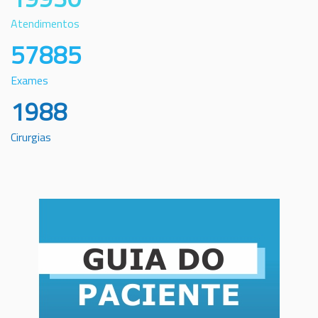
Atendimentos
57885
Exames
1988
Cirurgias