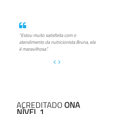
“Estou muito satisfeita com o
atendimento da nutricionista Bruna, ela
é maravilhosa”.
ACREDITADO
ONA
NÍVEL 1