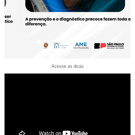
Acesse as dicas