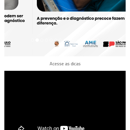
Acesse as dicas