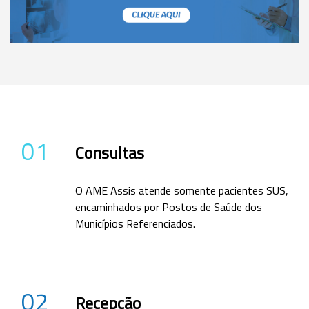
01
Consultas
O AME Assis atende somente pacientes SUS,
encaminhados por Postos de Saúde dos
Municípios Referenciados.
02
Recepção