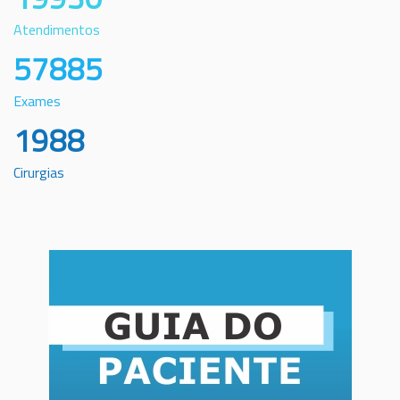
Atendimentos
57885
Exames
1988
Cirurgias