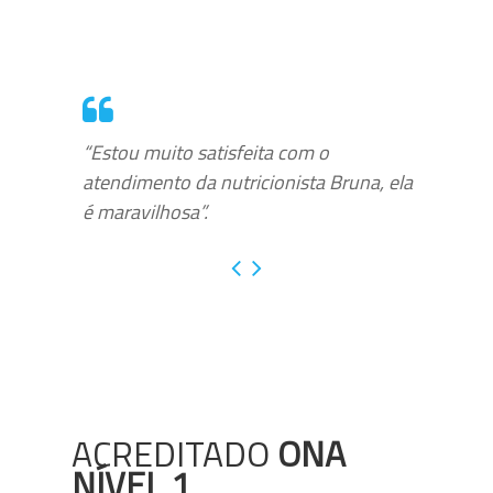
“Estou muito satisfeita com o
atendimento da nutricionista Bruna, ela
é maravilhosa”.
ACREDITADO
ONA
NÍVEL 1