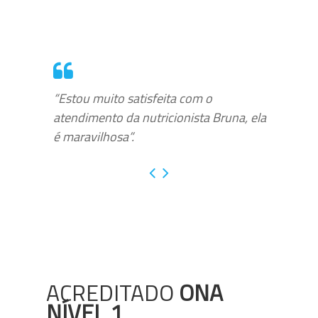
“Estou muito satisfeita com o
atendimento da nutricionista Bruna, ela
é maravilhosa”.
ACREDITADO
ONA
NÍVEL 1