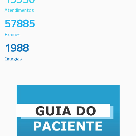
Atendimentos
57885
Exames
1988
Cirurgias