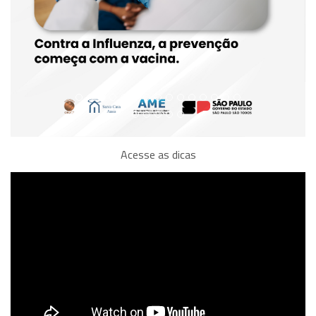
Acesse as dicas