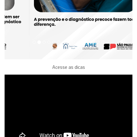
Acesse as dicas