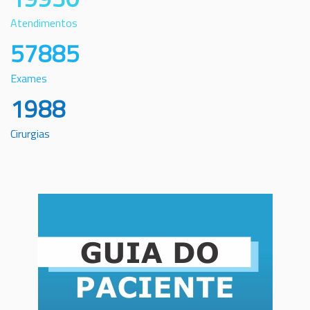
Atendimentos
57885
Exames
1988
Cirurgias