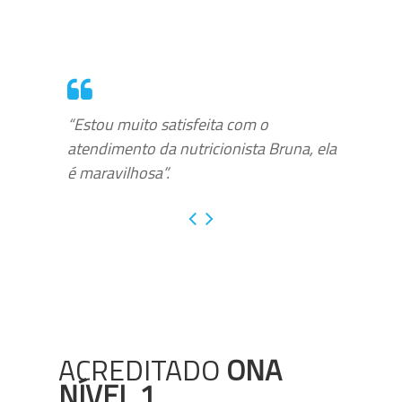
“Estou muito satisfeita com o
atendimento da nutricionista Bruna, ela
é maravilhosa”.
ACREDITADO
ONA
NÍVEL 1