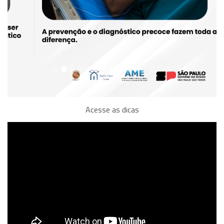
Acesse as dicas