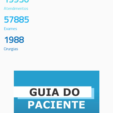
Atendimentos
57885
Exames
1988
Cirurgias