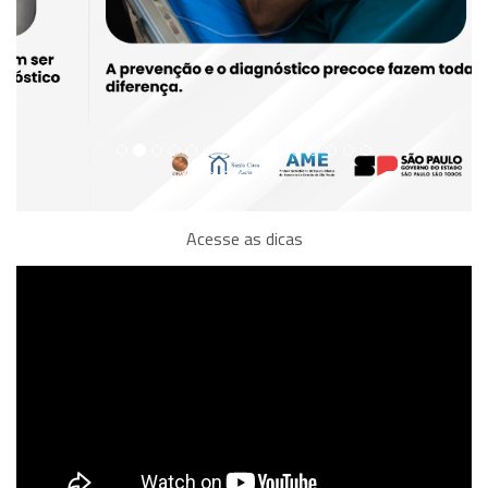
Acesse as dicas