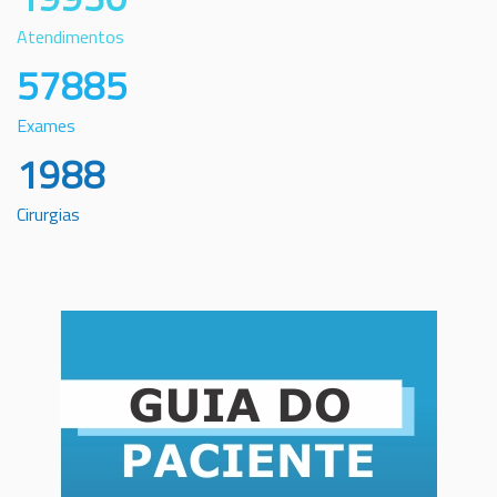
Atendimentos
57885
Exames
1988
Cirurgias