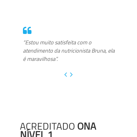
“Estou muito satisfeita com o
atendimento da nutricionista Bruna, ela
é maravilhosa”.
ACREDITADO
ONA
NÍVEL 1